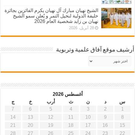
الشيخ نهيان مبارك آل نهيان يكرم الفائزين بجائزة
خليفة الدولية لنخيل التمر و يُعلن سمو الشيخ
نهيان بن زايد شخصية العام 2026
28 أبريل، 2026
أرشيف موقع آفاق علمية وتربوية
أرشيف
موقع
آفاق
علمية
وتربوية
أغسطس 2026
س
د
ن
ث
أرب
خ
ج
7
6
5
4
3
2
1
14
13
12
11
10
9
8
21
20
19
18
17
16
15
28
27
26
25
24
23
22