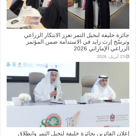
جائزة خليفة لنخيل التمر تعزز الابتكار الزراعي
وترسّخ إرث زايد في الاستدامة ضمن المؤتمر
الزراعي الإماراتي 2026
23 أبريل، 2026
إعلان الفائزين بجائزة خليفة لنخيل التمر وانطلاق