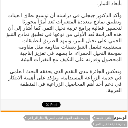
بأبعاد الثمار.
وأكد الدكتور جيجلي في دراسته أن توسيع نطاق العينات
وتطبيق نماذج متعددة المتغيرات يُعد أمرًا محوريًا
لتحسين فعالية برامج تربية نخيل التمر. كما أشار إلى أن
هذه الدراسة تُعد الأولى من نوعها في تطبيق نماذج التنبؤ
الجيني على نخيل التمر، وتمهد الطريق لتطبيقات
مستقبلية تشمل التنبؤ بصفات مقاومة مثل مقاومة
سوسة النخيل الحمراء، ما يسهم في تعزيز إنتاجية
المحصول وقدرته على التكيف مع التغيرات البيئية.
وتعكس الجائزة مدى التقدم الذي يحققه البحث العلمي
في خدمة الزراعة المستدامة، وتؤكد على أهمية الابتكار
في دعم أحد أهم المحاصيل الزراعية في المنطقة
العربية.
الوسوم
جائزة خليفة
جائزة خليفة الدولية لنخيل التمر والابتكار الزراعي
جائزة خليفة لنخيل التمر