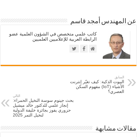
عن المهندس أمجد قاسم
كاتب علمي متخصص في الشؤون العلمية عضو
الرابطة العربية للإعلاميين العلميين
السابق
البيوت الذكية: كيف تغيّر إنترنت
الأشياء (IoT) مفهوم السكن
العصري؟
التالي
بحث جينوم سوسة النخيل الحمراء:
إنجاز علمي للدكتور خالد ميشيل
حزوري يفوز بجائزة خليفة الدولية
لنخيل التمر 2025
مقالات مشابهة