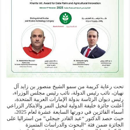
تحت رعاية كريمة من سمو الشيخ منصور بن زايد آل
نهيان، نائب رئيس الدولة، نائب رئيس مجلس الوزراء،
رئيس ديوان الرئاسة بدولة الإمارات العربية المتحدة،
أعلنت جائزة خليفة الدولية لنخيل التمر والابتكار الزراعي
أسماء الفائزين في دورتها السابعة عشرة لعام 2025،
حيث حصد الدكتور “عبد القادر جيجلي” من استراليا على
الجائزة ضمن فئة “البحوث والدراسات المتميزة