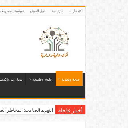
الاتصال بنا
الرئيسة
حول الموقع
سياسة الخصوصية
صحة وتغذية
علوم وطبيعة
ابتكارات واكتش
التهديد الصامت: المخاطر الصح
أخبار عاجلة