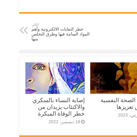
التالي
خطر النفايات الالكترونية وأهم
المواد السامة فيها وطرق التخلص
منها
 الصحة النفسية
إصابة النساء بالسكري
تعزيزها
والاكتئاب يزيدان من
خطر الوفاة المبكرة
18 ديسمبر، 2022