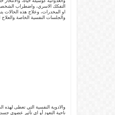
والعدوانية كوسيلة حياة، والانتحا
التفكك الاسري، واضطراب الشخصية 
او المخدرات، وعلاج هذه الحالات يت
والجلسات النفسية الخاصة والعلاج ال
والادوية النفسية التي تعطى لهذه ال
ناحية التعود أو اي تأثير عضوي جسد