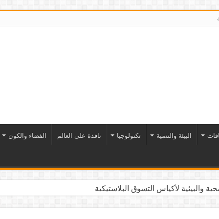
افات
البيئة والتنمية
تكنولوجيا
نافذة على العالم
الفضاء والكون
ية والبيئية لأكياس التسوق البلاستيكية