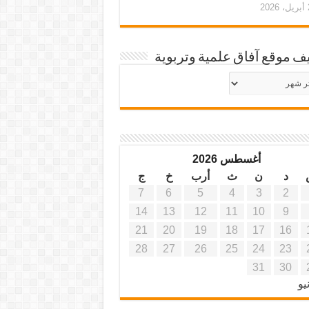
20
ف موقع آفاق علمية وتربوية
يف
ة
ية
أغسطس 2026
د
ن
ث
أرب
خ
ج
7
6
5
4
3
2
14
13
12
11
10
9
21
20
19
18
17
16
28
27
26
25
24
23
31
30
يو