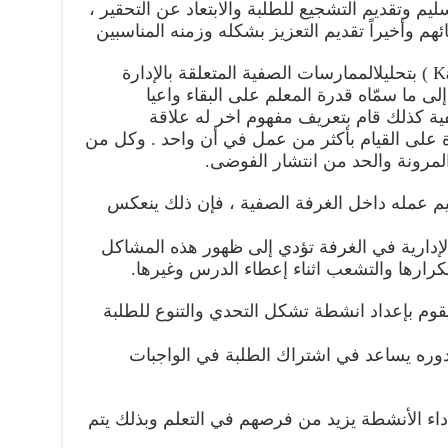
يم وتقديم التشجيع للطلبة والابتعاد عن التحقير ،
م وأخيراً تقديم التعزيز بشكله وزمنه المناسبين
2- استراتيجيات المعلم : قام ( Kaunin ) بتحليلالممارسات الصفية المتعلقة بالإدارة
لى ما سمّاه قدرة المعلم على البقاء واعيا
ية كذلك قام بتعريف مفهوم اخر له علاقة
ة على القيام بأكثر من عمل في أن واحد . وكل من
لمرونة والحد من انتشار الفوضى.
نظيم عمله داخل الغرفة الصفية ، فإن ذلك ينعكس
لإدارية في الغرفة تؤدي إلى ظهور هذه المشاكل
رارها والتشعب اثناء إعطاء الدرس وغيرها.
 يقوم بإعداد انشطة تشكل التحدي والتنوع للطلبة
بدوره يساعد في اشتراك الطلبة في الواجبات
أداء الأنشطة يزيد من فرصهم في التعلم وبذلك يتم