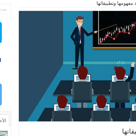
ة مفهومها وتطبيقاتها
الأخ
قاتها