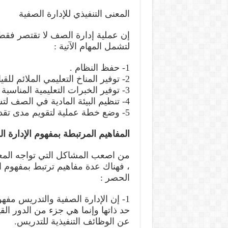
المعنى التنفيذي للإدارة الصفية
إن عملية إدارة الصف لا تقتصر فقط 
لتشمل المهام الآتية :
1- حفظ النظام .
2- توفير المناخ التعليمي الملائم للقيام بعملية التعليم والتعلم
3- توفير الخبرات التعليمية المناسبة
4- تنظيم البيئة المادية في الصف لتسهيل عملية التعليم والتعلم .
5- وضع خطة عملية لتقويم مدى تقدم الطلبة نحو تحقيق الأهداف
المفاهيم المرتبطة بمفهوم الإدارة ا
من اصعب المشاكل التي تواجه المعلم
، فهناك عدة مفاهيم ترتبط بمفهوم ال
الحصر :
1- إن الإدارة الصفية والتدريس مفه
حد ذاتها وإنما هي جزء من الدور الق
عن الوظائف التنفيذية للتدريس.