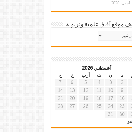
20
ف موقع آفاق علمية وتربوية
يف
ة
ية
أغسطس 2026
د
ن
ث
أرب
خ
ج
7
6
5
4
3
2
14
13
12
11
10
9
21
20
19
18
17
16
28
27
26
25
24
23
31
30
يو