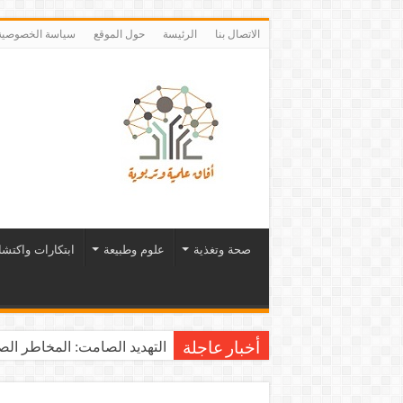
الاتصال بنا
الرئيسة
حول الموقع
سياسة الخصوصية
صحة وتغذية
علوم وطبيعة
ابتكارات واكتش
التهديد الصامت: المخاطر الصح
أخبار عاجلة