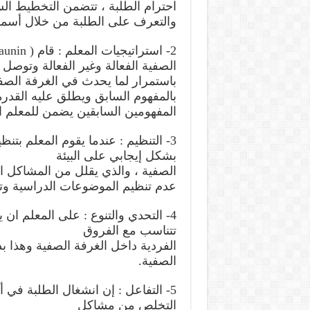
احترام الطلبة ، تتضمن التخطيط السل
والتعرف على الطلبة من خلال أسمائه
الصفية الفعالة وغير الفعالة وتوصل إ
باستمرار لما يحدث في الغرفة الصف
بالمفهوم السابق ويطلق عليه القدر
المفهومين السابقين يضمن للمعلم ا
3- التنظيم : عندما يقوم المعلم بت
بشكل إيجابي على البيئة
الصفية ، والذي يقلل من المشاكل ا
عدم تنظيم الموضوعات الدراسية وتك
4- التحدي والتنوع : على المعلم ان
تتناسب مع الفروق
الفردية داخل الغرفة الصفية وهذا 
الصفية.
5- التفاعل : إن انشغال الطلبة في 
التخلص من مشاكل