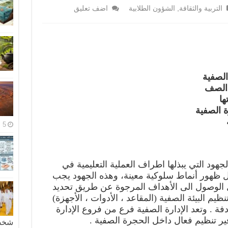
التربية والثقافة
,
الشؤون الطلابية
اضف تعليق
الصفية
ة الصف
ها
ة الصفية
5 مايو، 2026
لجهود التي يبذلها اطراف العملية التعليمية في
ل ظهور أنماط سلوكية معينة، وهذه الجهود يجب
 الوصول الى الأهداف المرجوة عن طريق تحديد
ظيم البيئة الصفية (المقاعد ، الأدوات ، الأجهزة)
ة . وتعد الإدارة الصفية فرع من فروع الإدارة
ر تنظيم فعال داخل الحجرة الصفية .
شخصية