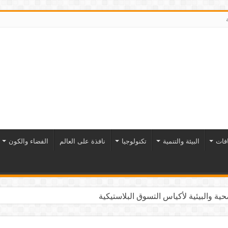
افات
البيئة والتنمية
تكنولوجيا
نافذة على العالم
الفضاء والكون
ية والبيئية لأكياس التسوق البلاستيكية