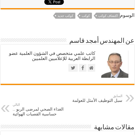
الوسوم
اكتشاف كوكب
كوكب
كوكب جديد
عن المهندس أمجد قاسم
كاتب علمي متخصص في الشؤون العلمية عضو
الرابطة العربية للإعلاميين العلميين
السابق
سبل التوظيف الأمثل للعولمة
التالي
الغذاء الصحي لمرضى الربو ..
حساسية القصبات الهوائية
مقالات مشابهة