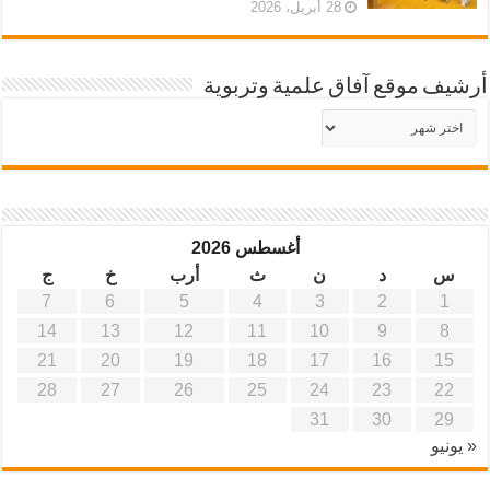
28 أبريل، 2026
أرشيف موقع آفاق علمية وتربوية
أرشيف
موقع
آفاق
علمية
وتربوية
أغسطس 2026
س
د
ن
ث
أرب
خ
ج
7
6
5
4
3
2
1
14
13
12
11
10
9
8
21
20
19
18
17
16
15
28
27
26
25
24
23
22
31
30
29
« يونيو