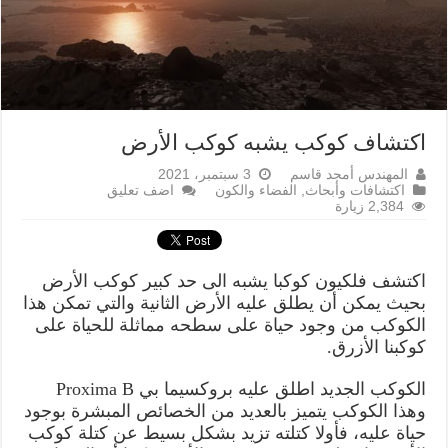
اكتشاف كوكب يشبه كوكب الأرض
المهندس أمجد قاسم
3 سبتمبر، 2021
اكتشافات وأبحاث
,
الفضاء والكون
اضف تعليق
2,384 زيارة
اكتشف فلكيون كوكبا يشبه الى حد كبير كوكب الأرض
بحيث يمكن أن يطلق عليه الأرض الثانية والتي تمكن هذا
الكوكب من وجود حياة على سطحه مماثلة للحياة على
كوكبنا الأزرق.
الكوكب الجديد اطلق عليه بروكسيما بي Proxima B
وهذا الكوكب يتميز بالعديد من الخصائص المبشرة بوجود
حياة عليه، فأولا كتلته تزيد بشكل بسيط عن كتلة كوكب