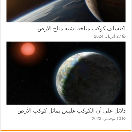
اكتشاف كوكب مناخه يشبه مناخ الأرض
27 أبريل، 2024
دلائل على أن الكوكب غليس يماثل كوكب الأرض
10 نوفمبر، 2023