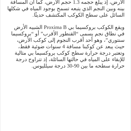
الأرض، إذ يبلغ حجمه 1.3 حجم الأرض، كما أن المسافة
بينه وبين النجم الذي يتبعه تسمح بوجود المياه في شكلها
السائل على سطح الكوكب المكتشف حديثًا.
ويقع الكوكب بروكسيما بي Proxima B الشبيه الأرض
في نطاق نجم يسمى “القنطور الأقرب” أو “بروكسيما
سنتوري”، وهو أحد أقرب النجوم إلى كوكب الأرض،
حيث يبعد عن كوكبنا مسافة 4 سنوات ضوئية فقط،
وتعتبر درجة حرارة سطح كوكب بروكسيما بي مثالية
للإبقاء على المياه في حالتها السائلة، إذ تتراوح درجة
حرارة سطحه ما بين 90-30 درجة سيلليوس.