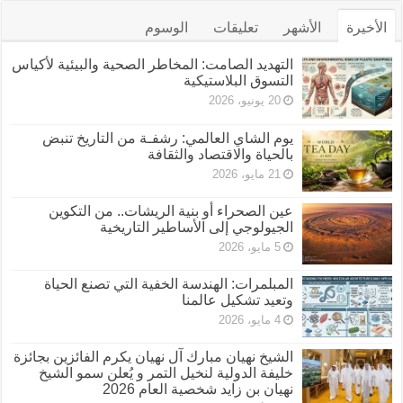
الأخيرة
الأشهر
تعليقات
الوسوم
التهديد الصامت: المخاطر الصحية والبيئية لأكياس
التسوق البلاستيكية
20 يونيو، 2026
يوم الشاي العالمي: رشفـة من التاريخ تنبض
بالحياة والاقتصاد والثقافة
21 مايو، 2026
عين الصحراء أو بنية الريشات.. من التكوين
الجيولوجي إلى الأساطير التاريخية
5 مايو، 2026
المبلمرات: الهندسة الخفية التي تصنع الحياة
وتعيد تشكيل عالمنا
4 مايو، 2026
الشيخ نهيان مبارك آل نهيان يكرم الفائزين بجائزة
خليفة الدولية لنخيل التمر و يُعلن سمو الشيخ
نهيان بن زايد شخصية العام 2026