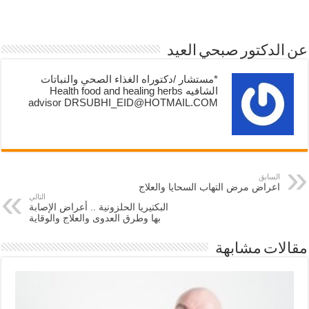
عن الدكتور صبحي العيد
*مستشار /دكتوراه الغذاء الصحي والنباتات
الشافيه Health food and healing herbs
advisor DRSUBHI_EID@HOTMAIL.COM
السابق
اعراض مرض التهاب السحايا والعلاج
التالي
البكتيريا الحلزونية .. أعراض الإصابة
بها وطرق العدوى والعلاج والوقاية
مقالات مشابهة