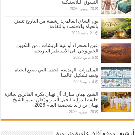
التسوق البلاستيكية
20 يونيو، 2026
يوم الشاي العالمي: رشفـة من التاريخ تنبض
بالحياة والاقتصاد والثقافة
21 مايو، 2026
عين الصحراء أو بنية الريشات.. من التكوين
الجيولوجي إلى الأساطير التاريخية
5 مايو، 2026
المبلمرات: الهندسة الخفية التي تصنع الحياة
وتعيد تشكيل عالمنا
4 مايو، 2026
الشيخ نهيان مبارك آل نهيان يكرم الفائزين بجائزة
خليفة الدولية لنخيل التمر و يُعلن سمو الشيخ
نهيان بن زايد شخصية العام 2026
28 أبريل، 2026
أرشيف موقع آفاق علمية وتربوية