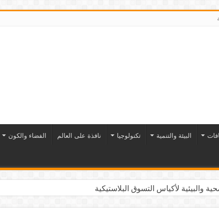
افات
البيئة والتنمية
تكنولوجيا
نافذة على العالم
الفضاء والكون
ية والبيئية لأكياس التسوق البلاستيكية