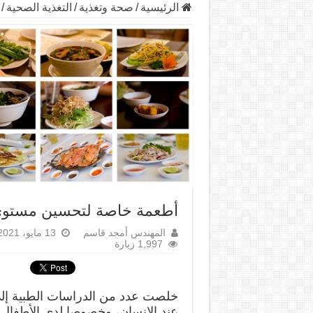
الرئيسية
/
صحة وتغذية
/
التغذية الصحية
/
أطعمة خاصة لتحسين مستوى 
المهندس أمجد قاسم
13 مايو، 2021
1,997 زيارة
خلصت عدد من الدراسات الطبية إلى 
عند الإنسان، وخصوصا لدى الأطفال، 