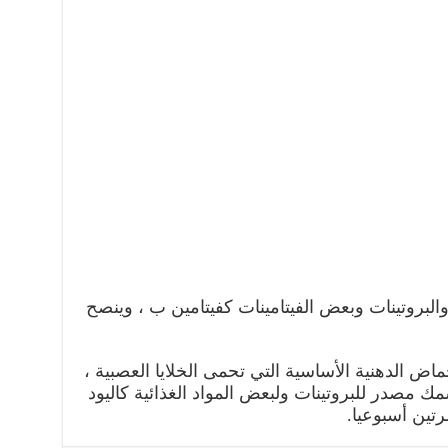
 والبروتينات وبعض الفيتامينات كفيتامين ب ، وينصح
اض الدهنية الأساسية التي تحمى الخلايا العصبية ،
ا 3 ، كما أن السمك مصدر للبروتينات ولبعض المواد الغذائية كاليود
رتين أسبوعيا.