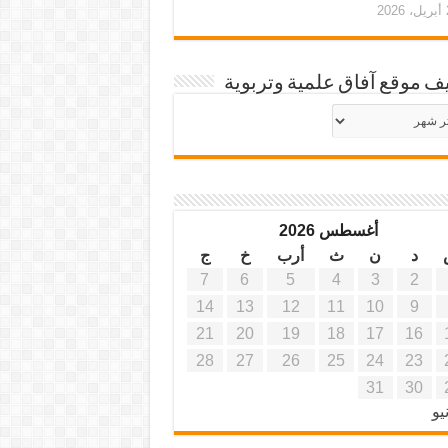
20
ف موقع آفاق علمية وتربوية
يف
ة
ية
أغسطس 2026
د
ن
ث
أرب
خ
ج
7
6
5
4
3
2
14
13
12
11
10
9
21
20
19
18
17
16
28
27
26
25
24
23
31
30
يو