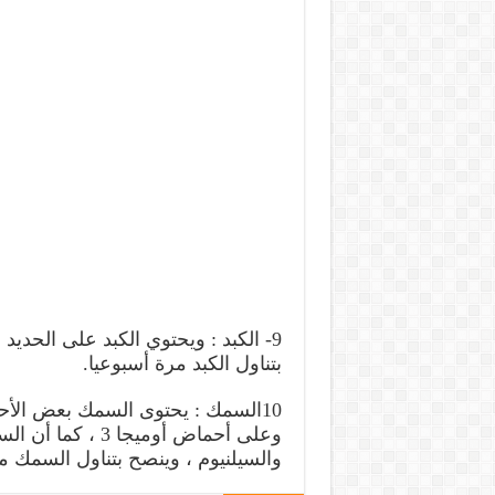
9- الكبد : ويحتوي الكبد على الحديد
بتناول الكبد مرة أسبوعيا.
10السمك : يحتوى السمك بعض الأحم
وعلى أحماض أوميج
والسيلنيوم ، وينصح بتناول السمك م