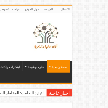
الاتصال بنا
الرئيسة
حول الموقع
سياسة الخصوصية
صحة وتغذية
علوم وطبيعة
ابتكارات واكتش
التهديد الصامت: المخاطر الصح
أخبار عاجلة