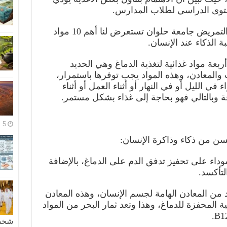
ى الدراسي لطلاب المدارس.
الدكتورة صباح عمار المدرس بكلية التمريض جامعة حلوان تستعرض لنا أهم 10 مواد
 الذكاء عند الإنسان.
ربعة مواد غذائية لتغذية الدماغ وهي الحديد
 الفيتامينات والمعادن، وهذه المواد يجب توفرها باستمرار،
ي الليل أو في النهار أو أثناء العمل أو أثناء
ة وبالتالي فهو بحاجة إلى غذاء بشكل مستمر.
5 مايو، 2026
لسوداء على تحفيز تدفق الدم على الدماغ، بالإضافة
لتأكسد.
د من المعادن الهامة لجسم الإنسان، وهذه المعادن
ة المحفزة للدماغ، وهذا وتعد ثمار البحر من المواد
شخصية