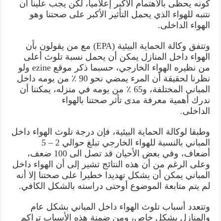
كونه يحظى بالاهتمام الأكبر إعلاميا، لكن يجب علينا أن
نتنبه للهواء الذي يحمل التأثير الأكبر على صحتنا وهو
الهواء الداخلى.
وتتفق وكالة الحماية البيئية (EPA) مع من يقولون بأن
الهواء داخل المنازل يمكن أن يحمل نسبة تلوث أعلى
من نظيره الهواء الخارجي، حسبما ذكر موقع ezine ولو
نظرنا لحقيقة أن المرء يمضي نحو 90 ٪ من يومه داخل
المباني المختلفة، و65 ٪ من يومه في منزله، يمكننا أن
ندرك أهمية معرفة مدى تأثر صحتنا بالهواء
الداخلى.
وطبقا لوكالة الحماية البيئية، فإن درجة تلوث الهواء داخل
المباني بالنسبة للهواء الخارجي تبلغ حوالي 2 – 5
أضعاف، وفي بعض الأحيان قد تصل الى 100 ضعف،
وعلى الرغم من أن هذه النتائج تشير إلى أن الهواء داخل
المباني يمكن أن يشكل تهديدا خطيرا على صحتنا إلا أنه
لم يتم متابعة الموضوع أوحتى دراسته بالشكل الكافي.
وتتعدد أسباب تلوث الهواء داخل المباني بشكل عام
والمنازل بشكل خاص، ومن ضمنة هذه الأسباب تراكم