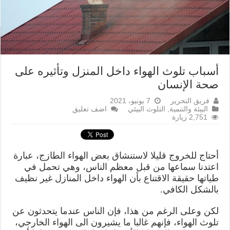
أسباب تلوث الهواء داخل المنزل وتأثيره على
صحة الإنسان
فريق التحرير
7 يونيو، 2021
البيئة والتنمية
,
التلوث البيئي
اضف تعليق
2,751 زيارة
أحتاج للخروج قليلا لاستنشاق بعض الهواء الطازج، عبارة
اعتدنا سماعها من قبل معظم الناس، وهي تحمل في
طياتها حقيقة الاقتناع بأن الهواء داخل المنازل غير نظيف
بالشكل الكافي.
لكن وعلى الرغم من هذا، فإن الناس عندما يتحدثون عن
تلوث الهواء، فإنهم غالبا ما يشيرون الى الهواء الخارجي،