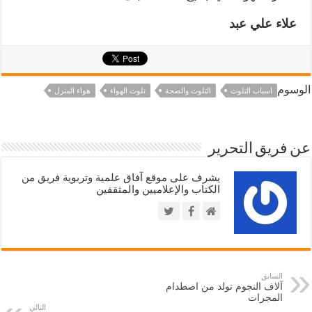
علاء علي عبد
الوسوم
اسباب التلوث
التلوث والصحة
تلوث الهواء
هواء المنزل
عن فريق التحرير
يشرف على موقع آفاق علمية وتربوية فريق من
الكتاب والإعلاميين والمثقفين
السابق
آلاف النجوم تولد من اصطدام
المجرات
التالي