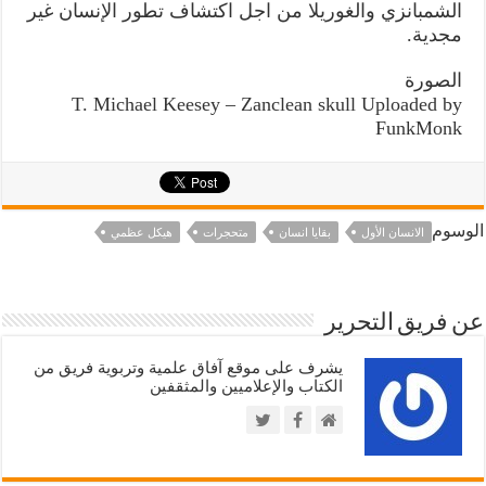
الشمبانزي والغوريلا من اجل اكتشاف تطور الإنسان غير
مجدية.
الصورة
T. Michael Keesey – Zanclean skull Uploaded by
FunkMonk
الوسوم
الانسان الأول
بقايا انسان
متحجرات
هيكل عظمي
عن فريق التحرير
يشرف على موقع آفاق علمية وتربوية فريق من
الكتاب والإعلاميين والمثقفين