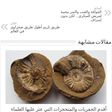
السابق
الجوافة والعنب والتمر محببة
لمريض السكري .. لكن بدون
إسراف
التالي
طريق تاريم أطول طريق صحراوي
في العالم
مقالات مشابهة
أقدم الحفريات والمتحجرات التي عثر عليها العلماء