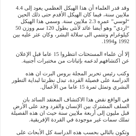
وقد قدر العلماء أن هذا الهيكل العظمي يعود إلى 4.4
ملايين سنة، فيما كان الهيكل الأقدم حتى ذلك الحين
“لوسي” عمره 2.3 ملايين سنة. وسمي هذا الهيكل
“اردي” وهو أيضا عائد لأنثى بطول 120 سم ووزن 50
كيلوغرام وتنتمي الى سلالة البشر، وكان عثر عليه بين
1992 و1994.
إلا أن علماء المستحثات انتظروا 15 عاما قبل الإعلان
عن اكتشافهم لدعمه بإثباتات من مختبرات أجنبية.
وكتب رئيس تحرير المجلة بروس البرت ان هذه
الدراسة على فصيلة القردة، تبدل نظرتنا لبداية التطور
البشري وتمثل ثمرة 15 عاما من الأعمال.
في الواقع نقض هذا الاكتشاف المعتقد السائد بان
السلف المشترك بين الإنسان والقرد وجد على الأرض
قبل مليون إلى أربعة ملايين سنة حيث ان هذه الفصيلة
تملك سمات غير موجودة في القردة الإفريقية.
وتكون بالتالي بحسب هذه الدراسة كل الأبحاث على