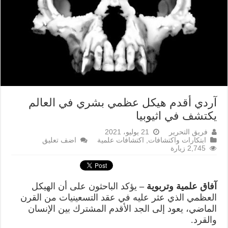
آردي أقدم هيكل عظمي بشري في العالم
يكتشف في اثيوبيا
فريق التحرير
21 يوليو، 2021
ابتكارات واكتشافات
,
اكتشافات علمية
اضف تعليق
2,745 زيارة
آفاق علمية وتربوية –
يؤكد الباحثون على أن الهيكل
العظمي الذي عثر عليه في عقد التسعينيات من القرن
الماضي، يعود إلى الجد الأقدم المشترك بين الإنسان
والقرد.