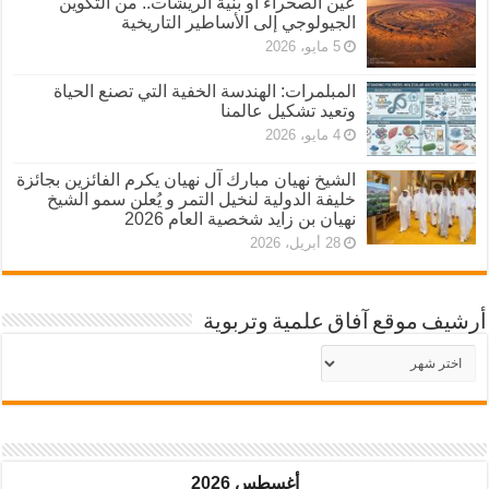
عين الصحراء أو بنية الريشات.. من التكوين
الجيولوجي إلى الأساطير التاريخية
5 مايو، 2026
المبلمرات: الهندسة الخفية التي تصنع الحياة
وتعيد تشكيل عالمنا
4 مايو، 2026
الشيخ نهيان مبارك آل نهيان يكرم الفائزين بجائزة
خليفة الدولية لنخيل التمر و يُعلن سمو الشيخ
نهيان بن زايد شخصية العام 2026
28 أبريل، 2026
أرشيف موقع آفاق علمية وتربوية
أرشيف
موقع
آفاق
علمية
وتربوية
أغسطس 2026