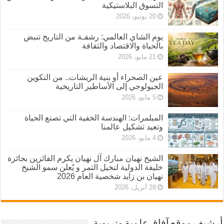
التسوق البلاستيكية
20 يونيو، 2026
يوم الشاي العالمي: رشفـة من التاريخ تنبض
بالحياة والاقتصاد والثقافة
21 مايو، 2026
عين الصحراء أو بنية الريشات.. من التكوين
الجيولوجي إلى الأساطير التاريخية
5 مايو، 2026
المبلمرات: الهندسة الخفية التي تصنع الحياة
وتعيد تشكيل عالمنا
4 مايو، 2026
الشيخ نهيان مبارك آل نهيان يكرم الفائزين بجائزة
خليفة الدولية لنخيل التمر و يُعلن سمو الشيخ
نهيان بن زايد شخصية العام 2026
28 أبريل، 2026