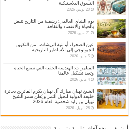
التسوق البلاستيكية
20 يونيو، 2026
يوم الشاي العالمي: رشفـة من التاريخ تنبض
بالحياة والاقتصاد والثقافة
21 مايو، 2026
عين الصحراء أو بنية الريشات.. من التكوين
الجيولوجي إلى الأساطير التاريخية
5 مايو، 2026
المبلمرات: الهندسة الخفية التي تصنع الحياة
وتعيد تشكيل عالمنا
4 مايو، 2026
الشيخ نهيان مبارك آل نهيان يكرم الفائزين بجائزة
خليفة الدولية لنخيل التمر و يُعلن سمو الشيخ
نهيان بن زايد شخصية العام 2026
28 أبريل، 2026