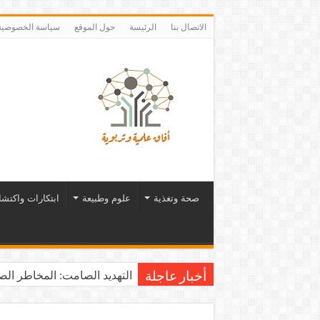
الاتصال بنا
الرئيسة
حول الموقع
سياسة الخصوصية
صحة وتغذية
علوم وطبيعة
ابتكارات واكتش
التهديد الصامت: المخاطر الصح
أخبار عاجلة