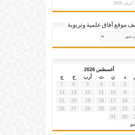
20
ف موقع آفاق علمية وتربوية
يف
ة
ية
أغسطس 2026
د
ن
ث
أرب
خ
ج
7
6
5
4
3
2
14
13
12
11
10
9
21
20
19
18
17
16
28
27
26
25
24
23
31
30
يو