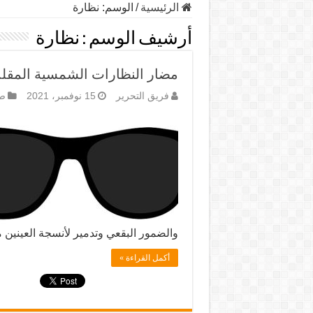
الرئيسية
/
الوسم:
نظارة
أرشيف الوسم :
نظارة
مضار النظارات الشمسية المقلد
فريق التحرير
15 نوفمبر، 2021
صح
والضمور البقعي وتدمير لأنسجة العينين 
أكمل القراءة »