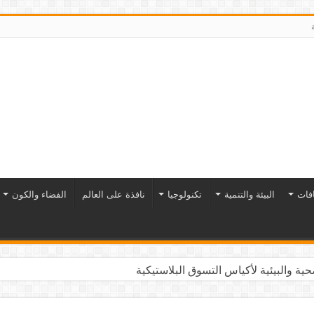
افات
البيئة والتنمية
تكنولوجيا
نافذة على العالم
الفضاء والكون
ية والبيئية لأكياس التسوق البلاستيكية