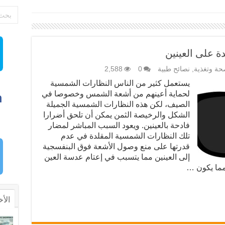
ة على العينين
ة وتغذية
,
نصائح طبية
0
2,588
يستعمل كثير من الناس النظارات الشمسية
لحماية أعينهم من أشعة الشمس وخصوصا في
الصيف، لكن هذه النظارات الشمسية الجميلة
الشكل والرخيصة الثمن يمكن أن تلحق أضرارا
فادحة بالعينين. ويعود السبب المباشر لمضار
تلك النظارات الشمسية المقلدة في عدم
قدرتها على منع وصول الأشعة فوق البنفسجية
إلى العينين مما يتسبب في إعتام عدسة العين
مما يكون …
الأخ