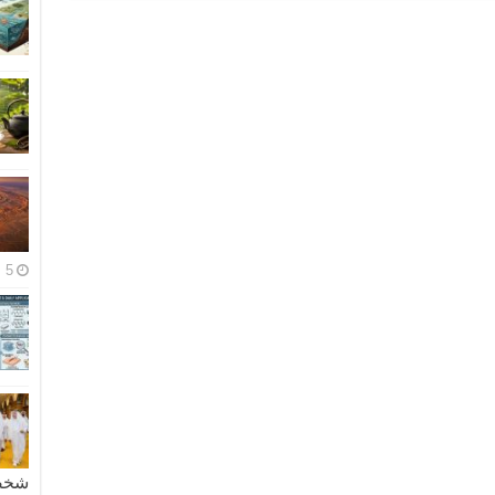
5 مايو، 2026
شخصية