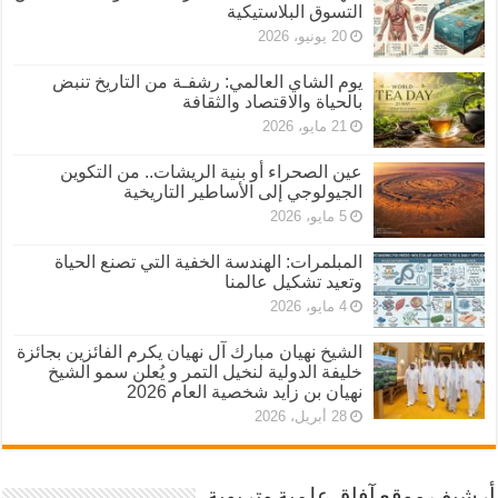
التسوق البلاستيكية
20 يونيو، 2026
يوم الشاي العالمي: رشفـة من التاريخ تنبض
بالحياة والاقتصاد والثقافة
21 مايو، 2026
عين الصحراء أو بنية الريشات.. من التكوين
الجيولوجي إلى الأساطير التاريخية
5 مايو، 2026
المبلمرات: الهندسة الخفية التي تصنع الحياة
وتعيد تشكيل عالمنا
4 مايو، 2026
الشيخ نهيان مبارك آل نهيان يكرم الفائزين بجائزة
خليفة الدولية لنخيل التمر و يُعلن سمو الشيخ
نهيان بن زايد شخصية العام 2026
28 أبريل، 2026