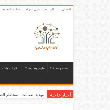
الاتصال بنا
الرئيسة
حول الموقع
سياسة الخصوصية
صحة وتغذية
علوم وطبيعة
ابتكارات واكتش
التهديد الصامت: المخاطر الصح
أخبار عاجلة