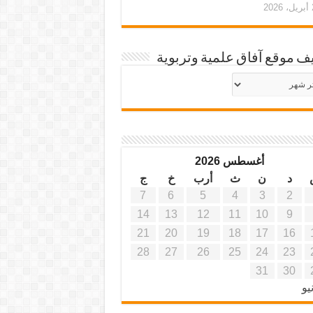
20
ف موقع آفاق علمية وتربوية
يف
ة
ية
أغسطس 2026
د
ن
ث
أرب
خ
ج
7
6
5
4
3
2
14
13
12
11
10
9
21
20
19
18
17
16
28
27
26
25
24
23
31
30
يو