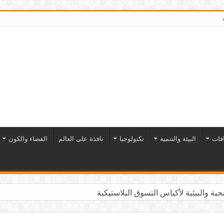
افات
البيئة والتنمية
تكنولوجيا
نافذة على العالم
الفضاء والكون
ية والبيئية لأكياس التسوق البلاستيكية