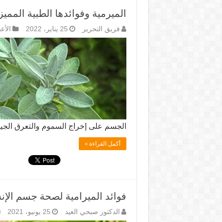
الميرمية وفوائدها الطبية المميز
فريق التحرير
25 يناير، 2022
الأع
الجسم على إخراج السموم والتعرق الج
أكمل القراءة »
فوائد الميرامية لصحة جسم الإن
الدكتور صبحي العيد
25 يونيو، 2021