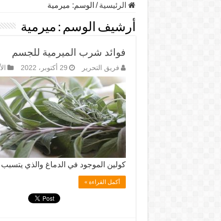
الرئيسية
/
الوسم:
ميرمية
أرشيف الوسم :
ميرمية
فوائد شرب الميرمية للجسم
فريق التحرير
29 أكتوبر، 2022
ال
كولين الموجود في الدماغ والذي يتسب
أكمل القراءة »