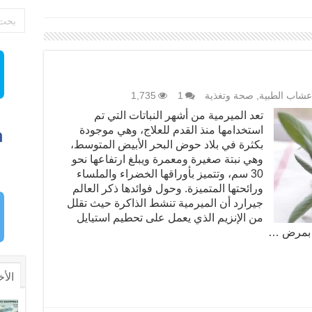
أعشاب الطبية
,
صحة وتغذية
1
1,735
تعد الميرمية من أشهر النباتات التي تم
استخدامها منذ القدم للعلاج، وهي موجودة
بكثرة في بلاد حوض البحر الأبيض المتوسط،
وهي نبتة صغيرة ومعمرة ويبلغ ارتفاعها نحو
30 سم، وتتميز بأوراقها الخضراء والملساء
ورائحتها المتميزة. وحول فوائدها ذكر العالم
جيرارد أن الميرمية تنشط الذاكرة حيث تقلل
من الإنزيم الذي يعمل على تحطيم استيايل
ب بمرض …
الأخ