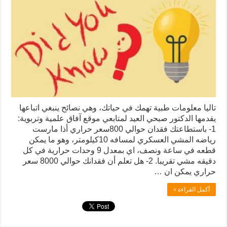
تاليا معلومات طبية تهمك في حياتك، وهي نصائح ينبغي اتباعها
يقدمها الدكتور صبحي العيد لمتابعي موقع آفاق علمية وتربوية:
1- باستطاعتك فقدان حوالي 800سعر حراري أذا مارست
رياضه المشي العسكري لمسافه 10كيلومتر، وهو ما يمكن
قطعه في ساعة ونصف، اي بمعدل 9 وحدات حرارية في كل
دقيقه مشي تقريبا. 2- هل تعلم أن فقدانك حوالي 8000 سعر
حراري يمكن ان …
أكمل القراءة »