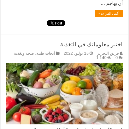
أن يهاجم …
أكمل القراءة »
اختبر معلوماتك في التغذية
فريق التحرير
15 يوليو، 2022
أبحاث طبية
,
صحة وتغذية
1,140
0