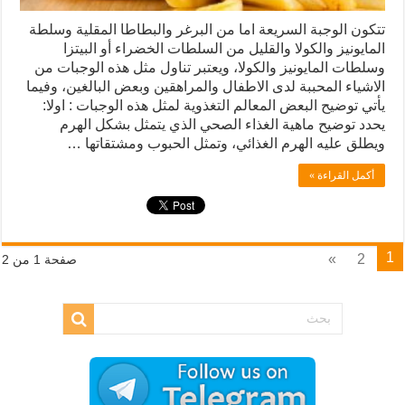
تتكون الوجبة السريعة اما من البرغر والبطاطا المقلية وسلطة
المايونيز والكولا والقليل من السلطات الخضراء أو البيتزا
وسلطات المايونيز والكولا، ويعتبر تناول مثل هذه الوجبات من
الاشياء المحببة لدى الاطفال والمراهقين وبعض البالغين، وفيما
يأتي توضيح البعض المعالم التغذوية لمثل هذه الوجبات : اولا:
يحدد توضيح ماهية الغذاء الصحي الذي يتمثل بشكل الهرم
ويطلق عليه الهرم الغذائي، وتمثل الحبوب ومشتقاتها …
أكمل القراءة »
1
»
2
صفحة 1 من 2