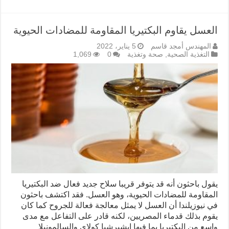
العسل يقاوم البكتيريا المقاومة للمضادات الحيوية
المهندس أمجد قاسم
5 يناير، 2022
التغذية الصحية
,
صحة وتغذية
0
1,069
يقول باحثون أنه قد يتوفر قريبا سلاح جدید فعال ضد البكتيريا
المقاومة للمضادات الحيوية، وهو العسل. فقد اكتشف باحثون
في نيوزيلندا أن العسل لا يمثل معالجة فعالة للجروح كما كان
يقوم بذلك قدماء المصريين، لكنه قادر على التفاعل مع مدى
واسع من البكتيريا بما فيها ایشيرشيا كولاي والسالمونيلا