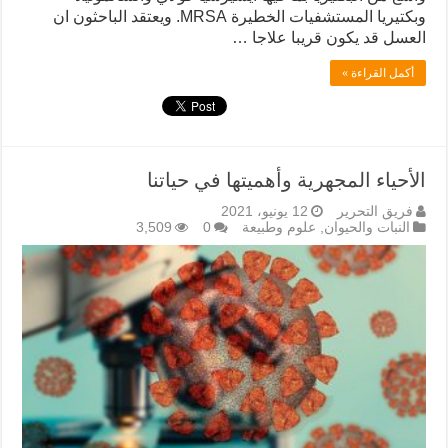
وبكتيريا المستشفيات الخطيرة MRSA. ويعتقد الباحثون ان
العسل قد يكون قريبا علاجا …
أكمل القراءة »
الأحياء المجهرية وأهميتها في حياتنا
فريق التحرير
12 يونيو، 2021
النبات والحيوان
,
علوم وطبيعة
0
3,509