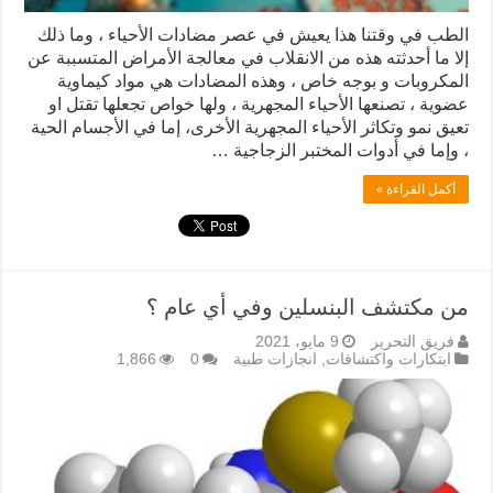
الطب في وقتنا هذا يعيش في عصر مضادات الأحياء ، وما ذلك
إلا ما أحدثته هذه من الانقلاب في معالجة الأمراض المتسببة عن
المكروبات و بوجه خاص ، وهذه المضادات هي مواد کيماوية
عضوية ، تصنعها الأحياء المجهرية ، ولها خواص تجعلها تقتل او
تعيق نمو وتكاثر الأحياء المجهرية الأخرى، إما في الأجسام الحية
، وإما في أدوات المختبر الزجاجية …
أكمل القراءة »
من مكتشف البنسلين وفي أي عام ؟
فريق التحرير
9 مايو، 2021
ابتكارات واكتشافات
,
انجازات طبية
0
1,866