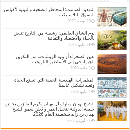
التهديد الصامت: المخاطر الصحية والبيئية لأكياس
التسوق البلاستيكية
20 يونيو، 2026
يوم الشاي العالمي: رشفـة من التاريخ تنبض
بالحياة والاقتصاد والثقافة
21 مايو، 2026
عين الصحراء أو بنية الريشات.. من التكوين
الجيولوجي إلى الأساطير التاريخية
5 مايو، 2026
المبلمرات: الهندسة الخفية التي تصنع الحياة
وتعيد تشكيل عالمنا
4 مايو، 2026
الشيخ نهيان مبارك آل نهيان يكرم الفائزين بجائزة
خليفة الدولية لنخيل التمر و يُعلن سمو الشيخ
نهيان بن زايد شخصية العام 2026
28 أبريل، 2026