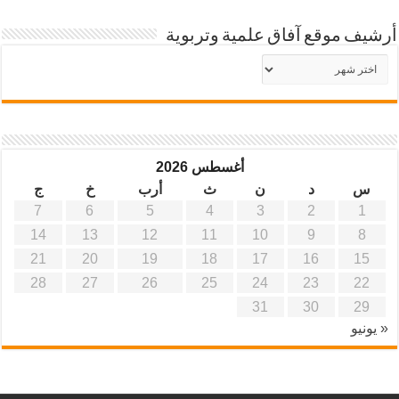
أرشيف موقع آفاق علمية وتربوية
أرشيف
موقع
آفاق
علمية
وتربوية
أغسطس 2026
س
د
ن
ث
أرب
خ
ج
7
6
5
4
3
2
1
14
13
12
11
10
9
8
21
20
19
18
17
16
15
28
27
26
25
24
23
22
31
30
29
« يونيو