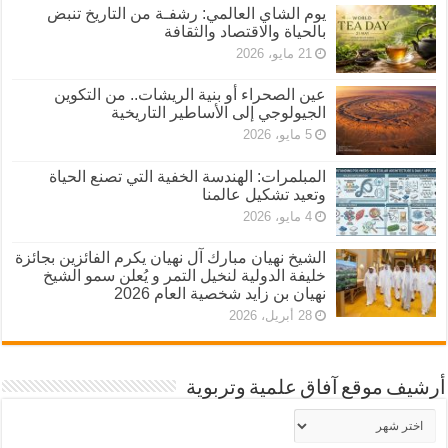
يوم الشاي العالمي: رشفـة من التاريخ تنبض
بالحياة والاقتصاد والثقافة
21 مايو، 2026
عين الصحراء أو بنية الريشات.. من التكوين
الجيولوجي إلى الأساطير التاريخية
5 مايو، 2026
المبلمرات: الهندسة الخفية التي تصنع الحياة
وتعيد تشكيل عالمنا
4 مايو، 2026
الشيخ نهيان مبارك آل نهيان يكرم الفائزين بجائزة
خليفة الدولية لنخيل التمر و يُعلن سمو الشيخ
نهيان بن زايد شخصية العام 2026
28 أبريل، 2026
أرشيف موقع آفاق علمية وتربوية
أرشيف
موقع