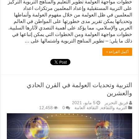
خطوات مواجهة العولمة تطوير التعليم والمناهج التربوية التركيز
على التربية المستقبلية وإعداد المعلمين مرتكزات اعداد
المعلمين في ظل العولمة من خلال مفهوم العولمة وأنماطها
وتحدياتها يمكن تقرير مدى خطورتها على المواطن في العالم
العربي والإسلامي، مما يؤكد على أهمية التصدي لآثارها السلبية.
خطوات مواجهة العولمة ومن الخطوات التي يمكن إتباعها في
ذلك ما يلي: – تطوير المناهج التربوية واشتمالها على …
أكمل القراءة »
التربية وتحديات العولمة في القرن الحادي
والعشرين
فريق التحرير
5 مايو، 2021
التربية والثقافة
,
الثقافة العامة
0
12,458