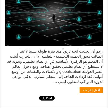
رغم أن الحديث اتجه تربوياً منذ فترة طويلة نسبيا لاعتبار
الطالب محور العملية التعليمية -التعلمية إلا أن التجارب أثبتت
أن المعلم هو الركيزة الأساسية في أي نظام تعليمي، وبدونه قد
لا يستطيع أي نظام تعليمي تحقيق أهدافه، ومع دخول العالم
عصر العولمة globalization والاتصالات والتقنيات من أوسع
أبوابه ،فقد ازدادت الحاجة إلى المعلم المدرب الذكي الواعي
لدوره المواكب للتطور، ليلبي …
أكمل القراءة »