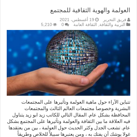
العولمة والهوية الثقافية للمجتمع
فريق التحرير
19 أغسطس، 2021
التربية والثقافة
,
الثقافة العامة
0
5,210
تتباين الآراء حول ماهية العولمة وتأثيرها على المجتمعات
البشرية وخصوصا مجتمعات العالم الثالث والمجتمعات
المحافظة بشكل عام. المقال التالي للكاتب زيد ابو زيد يتناول
فيه العلاقة ما بين الثقافة والعولمة وتأثيرها على المجتمع بشكل
عام. تشعب الجدل وكثر الحديث حول العولمة ، بين من يعتقدها
غولا يوشك أن يفتك به ، ومن يعتبرها سبيلاً للخلاص وطريقاً