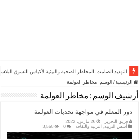
التهديد الصامت: المخاطر الصحية والبيئية لأكياس التسوق البلاست
الرئيسية
/
الوسم:
مخاطر العولمة
أرشيف الوسم :
مخاطر العولمة
دور المعلم في مواجهة تحديات العولمة
فريق التحرير
26 مارس، 2022
أسس التربية
,
التربية والثقافة
0
3,558