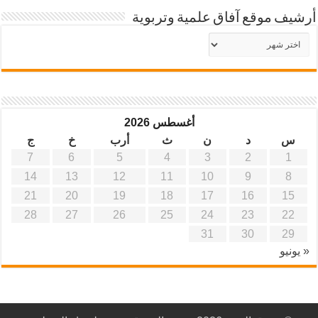
أرشيف موقع آفاق علمية وتربوية
أرشيف
موقع
آفاق
علمية
وتربوية
أغسطس 2026
س
د
ن
ث
أرب
خ
ج
7
6
5
4
3
2
1
14
13
12
11
10
9
8
21
20
19
18
17
16
15
28
27
26
25
24
23
22
31
30
29
« يونيو