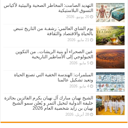
التهديد الصامت: المخاطر الصحية والبيئية لأكياس
التسوق البلاستيكية
20 يونيو، 2026
يوم الشاي العالمي: رشفـة من التاريخ تنبض
بالحياة والاقتصاد والثقافة
21 مايو، 2026
عين الصحراء أو بنية الريشات.. من التكوين
الجيولوجي إلى الأساطير التاريخية
5 مايو، 2026
المبلمرات: الهندسة الخفية التي تصنع الحياة
وتعيد تشكيل عالمنا
4 مايو، 2026
الشيخ نهيان مبارك آل نهيان يكرم الفائزين بجائزة
خليفة الدولية لنخيل التمر و يُعلن سمو الشيخ
نهيان بن زايد شخصية العام 2026
28 أبريل، 2026