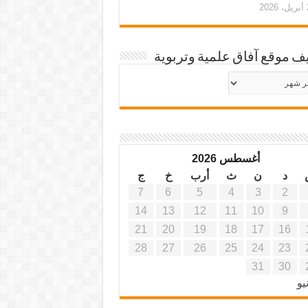
20
ف موقع آفاق علمية وتربوية
يف
ة
ية
أغسطس 2026
د
ن
ث
أرب
خ
ج
7
6
5
4
3
2
14
13
12
11
10
9
21
20
19
18
17
16
28
27
26
25
24
23
31
30
يو