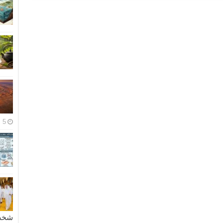
5 مايو، 2026
شخصية