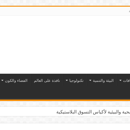
افات
البيئة والتنمية
تكنولوجيا
نافذة على العالم
الفضاء والكون
ية والبيئية لأكياس التسوق البلاستيكية