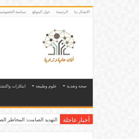
الاتصال بنا
الرئيسة
حول الموقع
سياسة الخصوصية
صحة وتغذية
علوم وطبيعة
ابتكارات واكتش
التهديد الصامت: المخاطر الصح
أخبار عاجلة