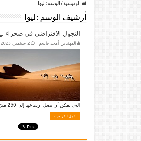
الرئيسية
/
الوسم:
ليوا
أرشيف الوسم :
ليوا
التجول الافتراضي في صحراء ليوا
المهندس أمجد قاسم
2 سبتمبر، 2023
التي يمكن أن يصل ارتفاعها إلى 250 مترًا (820 قدمًا). …
أكمل القراءة »