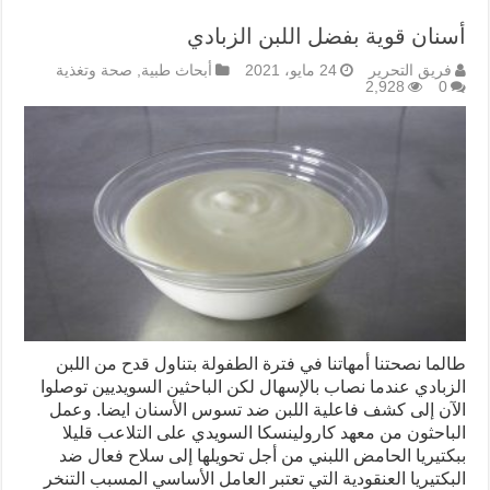
أسنان قوية بفضل اللبن الزبادي
فريق التحرير
24 مايو، 2021
أبحاث طبية
,
صحة وتغذية
2,928
0
طالما نصحتنا أمهاتنا في فترة الطفولة بتناول قدح من اللبن
الزبادي عندما نصاب بالإسهال لكن الباحثين السويديين توصلوا
الآن إلى کشف فاعلية اللبن ضد تسوس الأسنان ايضا. وعمل
الباحثون من معهد كارولينسكا السويدي على التلاعب قليلا
ببكتيريا الحامض اللبني من أجل تحويلها إلى سلاح فعال ضد
البكتيريا العنقودية التي تعتبر العامل الأساسي المسبب التنخر