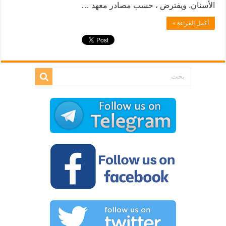
الأسنان. ويفترض ، حسب مصادر معهد …
أكمل القراءة »