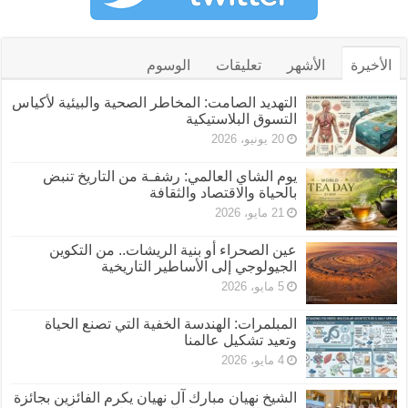
الأخيرة
الأشهر
تعليقات
الوسوم
التهديد الصامت: المخاطر الصحية والبيئية لأكياس
التسوق البلاستيكية
20 يونيو، 2026
يوم الشاي العالمي: رشفـة من التاريخ تنبض
بالحياة والاقتصاد والثقافة
21 مايو، 2026
عين الصحراء أو بنية الريشات.. من التكوين
الجيولوجي إلى الأساطير التاريخية
5 مايو، 2026
المبلمرات: الهندسة الخفية التي تصنع الحياة
وتعيد تشكيل عالمنا
4 مايو، 2026
الشيخ نهيان مبارك آل نهيان يكرم الفائزين بجائزة