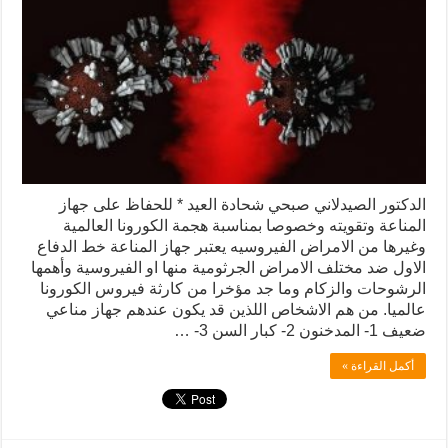
الدكتور الصيدلاني صبحي شحادة العيد * للحفاظ على جهاز
المناعة وتقويته وخصوصا بمناسبة هجمة الكورونا العالمية
وغيرها من الامراض الفيروسيه يعتبر جهاز المناعة خط الدفاع
الاول ضد مختلف الامراض الجرثومية منها او الفيروسية وأهمها
الرشوحات والزكام وما جد مؤخرا من كارثة فيروس الكورونا
عالميا. من هم الاشخاص اللذين قد يكون عندهم جهاز مناعي
ضعيف 1- المدخنون 2- كبار السن 3- …
أكمل القراءة »