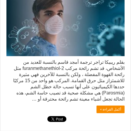
بقلم ريبيكا تراجر ترجمة أمجد قاسم بالنسبة للعديد من
الأشخاص، قد تشم رائحة مركب 2-furanmethanethiol مثل
رائحة القهوة المفضلة ، ولكن بالنسبة للآخرين فهي مثيرة
للاشمئزاز مثل حرق القمامة. المركب هو واحد من 15 مركبًا
حددها الكيميائيون على أنها تسبب حالة خطل الشم
(Parosmia) هي مشكلة صحية قد تصيب حاسة الشم، هذه
الحالة تجعل أشياء معينة تشم رائحة محترقة أو …
أكمل القراءة »