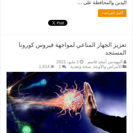
اليدين والمحافظة على …
أكمل القراءة »
تعزيز الجهاز المناعي لمواجهة فيروس كورونا
المستجد
المهندس أمجد قاسم
1 مايو، 2021
الأمراض والأوبئة
,
صحة وتغذية
1
1,614