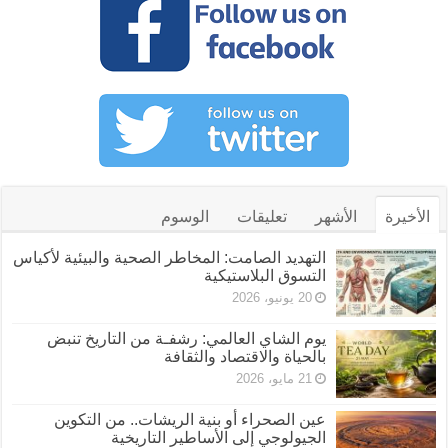
الأخيرة
الأشهر
تعليقات
الوسوم
التهديد الصامت: المخاطر الصحية والبيئية لأكياس
التسوق البلاستيكية
20 يونيو، 2026
يوم الشاي العالمي: رشفـة من التاريخ تنبض
بالحياة والاقتصاد والثقافة
21 مايو، 2026
عين الصحراء أو بنية الريشات.. من التكوين
الجيولوجي إلى الأساطير التاريخية