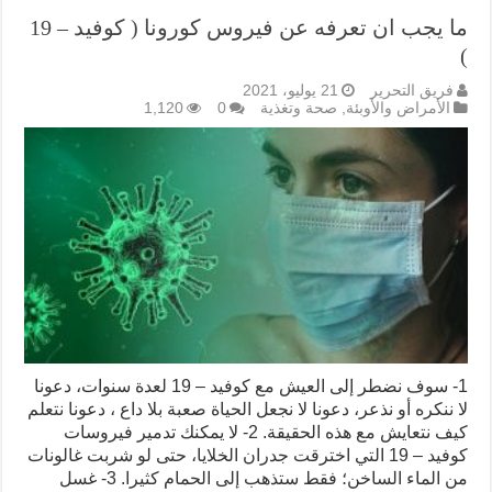
ما يجب ان تعرفه عن فيروس كورونا ( كوفيد – 19
)
فريق التحرير
21 يوليو، 2021
الأمراض والأوبئة
,
صحة وتغذية
0
1,120
1- سوف نضطر إلى العيش مع كوفيد – 19 لعدة سنوات، دعونا
لا ننكره أو نذعر، دعونا لا نجعل الحياة صعبة بلا داع ، دعونا نتعلم
كيف نتعايش مع هذه الحقيقة. 2- لا يمكنك تدمير فيروسات
كوفيد – 19 التي اخترقت جدران الخلايا، حتى لو شربت غالونات
من الماء الساخن؛ فقط ستذهب إلى الحمام كثيرا. 3- غسل