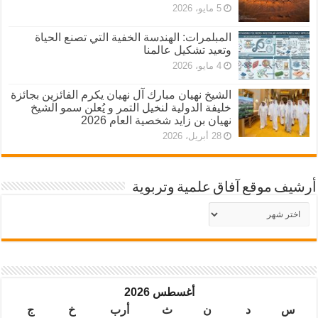
5 مايو، 2026
المبلمرات: الهندسة الخفية التي تصنع الحياة
وتعيد تشكيل عالمنا
4 مايو، 2026
الشيخ نهيان مبارك آل نهيان يكرم الفائزين بجائزة
خليفة الدولية لنخيل التمر و يُعلن سمو الشيخ
نهيان بن زايد شخصية العام 2026
28 أبريل، 2026
أرشيف موقع آفاق علمية وتربوية
أرشيف
موقع
آفاق
علمية
وتربوية
أغسطس 2026
س
د
ن
ث
أرب
خ
ج