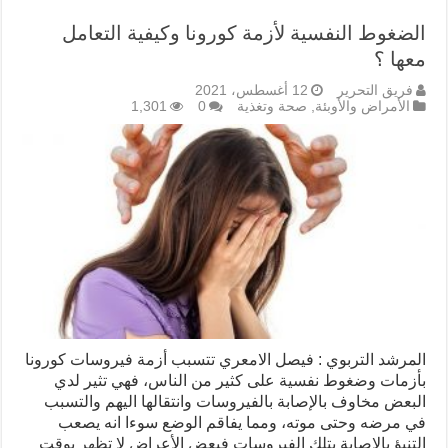
الضغوط النفسية لأزمة كورونا وكيفية التعامل
معها ؟
فريق التحرير
12 أغسطس، 2021
الأمراض والأوبئة
,
صحة وتغذية
0
1,301
المرشد التربوي : فيصل الامعري تتسبب أزمة فيروسات كورونا
بأزمات وضغوط نفسية على كثير من الناس، فهي تثير لدي
البعض مخاوف بالإصابة بالفيروسات وانتقالها اليهم والتسبب
في مرضه وحتى موته، ومما يفاقم الوضع سوءا انه يصعب
التنبؤ بالإصابة بتلك الفيروسات فبعض الأعراض لا تظهر بوقت