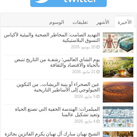
الأخيرة
الأشهر
تعليقات
الوسوم
التهديد الصامت: المخاطر الصحية والبيئية لأكياس
التسوق البلاستيكية
20 يونيو، 2026
يوم الشاي العالمي: رشفـة من التاريخ تنبض
بالحياة والاقتصاد والثقافة
21 مايو، 2026
عين الصحراء أو بنية الريشات.. من التكوين
الجيولوجي إلى الأساطير التاريخية
5 مايو، 2026
المبلمرات: الهندسة الخفية التي تصنع الحياة
وتعيد تشكيل عالمنا
4 مايو، 2026
الشيخ نهيان مبارك آل نهيان يكرم الفائزين بجائزة