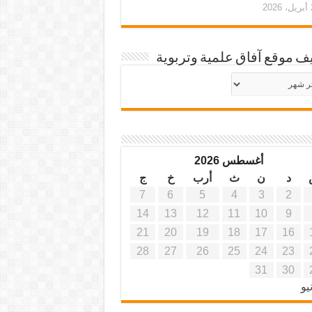
20
ف موقع آفاق علمية وتربوية
يف
ة
ية
أغسطس 2026
د
ن
ث
أرب
خ
ج
7
6
5
4
3
2
14
13
12
11
10
9
21
20
19
18
17
16
28
27
26
25
24
23
31
30
يو