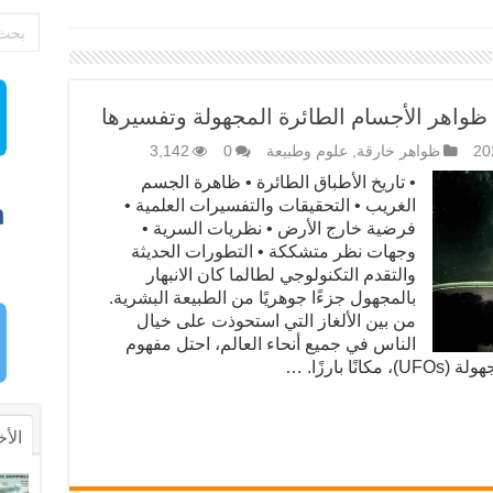
ظواهر الأجسام الطائرة المجهولة وتفسيرها
ظواهر خارقة
,
علوم وطبيعة
0
3,142
• تاريخ الأطباق الطائرة • ظاهرة الجسم
الغريب • التحقيقات والتفسيرات العلمية •
فرضية خارج الأرض • نظريات السرية •
وجهات نظر متشككة • التطورات الحديثة
والتقدم التكنولوجي لطالما كان الانبهار
بالمجهول جزءًا جوهريًا من الطبيعة البشرية.
من بين الألغاز التي استحوذت على خيال
الناس في جميع أنحاء العالم، احتل مفهوم
 بارزًا. …
الأخ