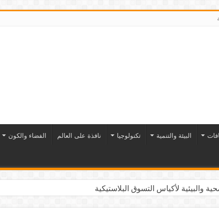
افات
البيئة والتنمية
تكنولوجيا
نافذة على العالم
الفضاء والكون
ية والبيئية لأكياس التسوق البلاستيكية