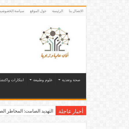
الاتصال بنا
الرئيسة
حول الموقع
سياسة الخصوصية
صحة وتغذية
علوم وطبيعة
ابتكارات واكتش
التهديد الصامت: المخاطر الصح
أخبار عاجلة