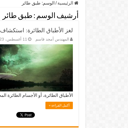
الرئيسية
/
الوسم:
طبق طائر
أرشيف الوسم :
طبق طائر
لغز الأطباق الطائرة: استكشاف 
المهندس أمجد قاسم
11 أغسطس، 2023
الأطباق الطائرة، أو الأجسام الطائرة المجهولة (UFOs)، مكانًا
أكمل القراءة »