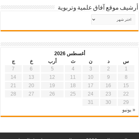
أرشيف موقع آفاق علمية وتربوية
أرشيف
موقع
آفاق
علمية
وتربوية
أغسطس 2026
س
د
ن
ث
أرب
خ
ج
7
6
5
4
3
2
1
14
13
12
11
10
9
8
21
20
19
18
17
16
15
28
27
26
25
24
23
22
31
30
29
« يونيو