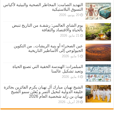
التهديد الصامت: المخاطر الصحية والبيئية لأكياس
التسوق البلاستيكية
20 يونيو، 2026
يوم الشاي العالمي: رشفـة من التاريخ تنبض
بالحياة والاقتصاد والثقافة
21 مايو، 2026
عين الصحراء أو بنية الريشات.. من التكوين
الجيولوجي إلى الأساطير التاريخية
5 مايو، 2026
المبلمرات: الهندسة الخفية التي تصنع الحياة
وتعيد تشكيل عالمنا
4 مايو، 2026
الشيخ نهيان مبارك آل نهيان يكرم الفائزين بجائزة
خليفة الدولية لنخيل التمر و يُعلن سمو الشيخ
نهيان بن زايد شخصية العام 2026
28 أبريل، 2026