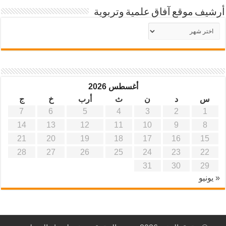
أرشيف موقع آفاق علمية وتربوية
أرشيف
موقع
آفاق
علمية
وتربوية
أغسطس 2026
س
د
ن
ث
أرب
خ
ج
7
6
5
4
3
2
1
14
13
12
11
10
9
8
21
20
19
18
17
16
15
28
27
26
25
24
23
22
31
30
29
« يونيو