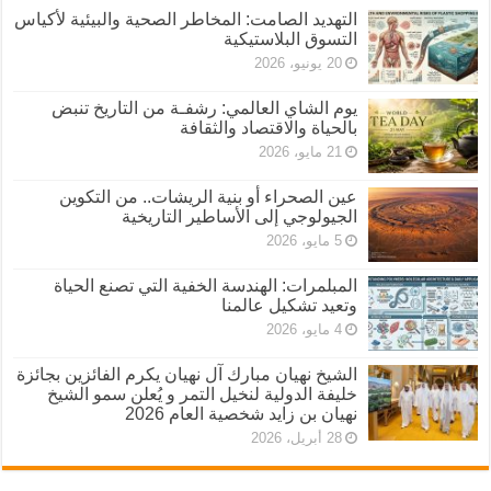
التهديد الصامت: المخاطر الصحية والبيئية لأكياس
التسوق البلاستيكية
20 يونيو، 2026
يوم الشاي العالمي: رشفـة من التاريخ تنبض
بالحياة والاقتصاد والثقافة
21 مايو، 2026
عين الصحراء أو بنية الريشات.. من التكوين
الجيولوجي إلى الأساطير التاريخية
5 مايو، 2026
المبلمرات: الهندسة الخفية التي تصنع الحياة
وتعيد تشكيل عالمنا
4 مايو، 2026
الشيخ نهيان مبارك آل نهيان يكرم الفائزين بجائزة
خليفة الدولية لنخيل التمر و يُعلن سمو الشيخ
نهيان بن زايد شخصية العام 2026
28 أبريل، 2026