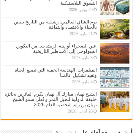
التسوق البلاستيكية
20 يونيو، 2026
يوم الشاي العالمي: رشفـة من التاريخ تنبض
بالحياة والاقتصاد والثقافة
21 مايو، 2026
عين الصحراء أو بنية الريشات.. من التكوين
الجيولوجي إلى الأساطير التاريخية
5 مايو، 2026
المبلمرات: الهندسة الخفية التي تصنع الحياة
وتعيد تشكيل عالمنا
4 مايو، 2026
الشيخ نهيان مبارك آل نهيان يكرم الفائزين بجائزة
خليفة الدولية لنخيل التمر و يُعلن سمو الشيخ
نهيان بن زايد شخصية العام 2026
28 أبريل، 2026