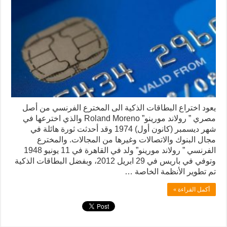
يعود اختراع البطاقات الذكية الى المخترع الفرنسي من أصل
مصري ” رولاند مورينو” Roland Moreno والذي اخترعها في
شهر ديسمبر (كانون أول) 1974 وقد أحدثت ثورة هائلة في
مجال البنوك والاتصالات وغيرها من المجالات. والمخترع
الفرنسي ” رولاند مورينو” ولد في القاهرة في 11 يونيو 1948
وتوفي في باريس في 29 ابريل 2012، وبفضل البطاقات الذكية
تم تطوير الأنظمة الخاصة …
أكمل القراءة »