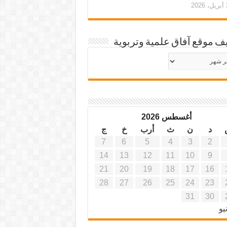
20
ف موقع آفاق علمية وتربوية
يف
ة
ية
أغسطس 2026
د
ن
ث
أرب
خ
ج
7
6
5
4
3
2
14
13
12
11
10
9
21
20
19
18
17
16
28
27
26
25
24
23
31
30
يو