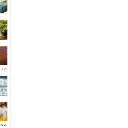
5 مايو، 2026
شخصية