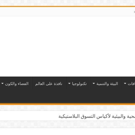
افات
البيئة والتنمية
تكنولوجيا
نافذة على العالم
الفضاء والكون
ية والبيئية لأكياس التسوق البلاستيكية