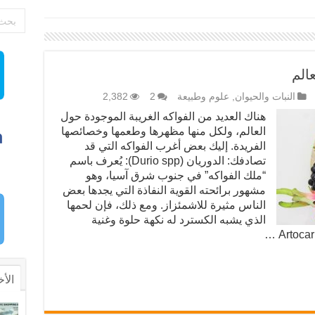
الم
النبات والحيوان
,
علوم وطبيعة
2
2,382
هناك العديد من الفواكه الغريبة الموجودة حول
العالم، ولكل منها مظهرها وطعمها وخصائصها
الفريدة. إليك بعض أغرب الفواكه التي قد
تصادفك: الدوريان (Durio spp): يُعرف باسم
“ملك الفواكه” في جنوب شرق آسيا، وهو
مشهور برائحته القوية النفاذة التي يجدها بعض
الناس مثيرة للاشمئزاز. ومع ذلك، فإن لحمها
الذي يشبه الكسترد له نكهة حلوة وغنية
الأخ