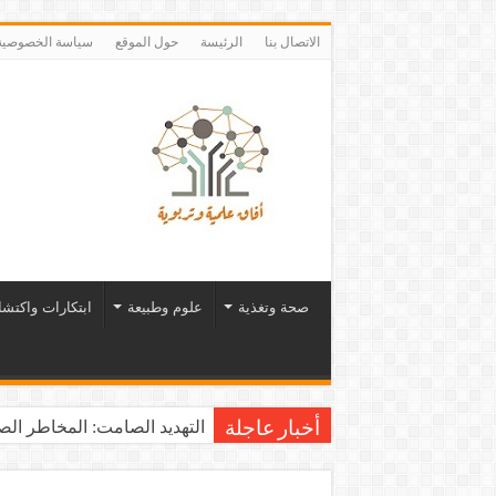
الاتصال بنا
الرئيسة
حول الموقع
سياسة الخصوصية
صحة وتغذية
علوم وطبيعة
ابتكارات واكتش
التهديد الصامت: المخاطر الصح
أخبار عاجلة