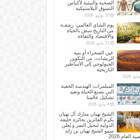
الصحية والبيئية لأكياس
التسوق البلاستيكية
20 يونيو، 2026
يوم الشاي العالمي: رشفـة
من التاريخ تنبض بالحياة
والاقتصاد والثقافة
21 مايو، 2026
عين الصحراء أو بنية
الريشات.. من التكوين
الجيولوجي إلى الأساطير
التاريخية
المبلمرات: الهندسة الخفية
التي تصنع الحياة وتعيد
تشكيل عالمنا
4 مايو، 2026
الشيخ نهيان مبارك آل نهيان
يكرم الفائزين بجائزة خليفة
الدولية لنخيل التمر و يُعلن
سمو الشيخ نهيان بن زايد
 العام 2026