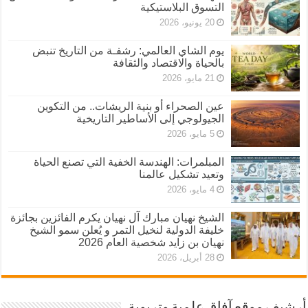
التسوق البلاستيكية
20 يونيو، 2026
يوم الشاي العالمي: رشفـة من التاريخ تنبض
بالحياة والاقتصاد والثقافة
21 مايو، 2026
عين الصحراء أو بنية الريشات.. من التكوين
الجيولوجي إلى الأساطير التاريخية
5 مايو، 2026
المبلمرات: الهندسة الخفية التي تصنع الحياة
وتعيد تشكيل عالمنا
4 مايو، 2026
الشيخ نهيان مبارك آل نهيان يكرم الفائزين بجائزة
خليفة الدولية لنخيل التمر و يُعلن سمو الشيخ
نهيان بن زايد شخصية العام 2026
28 أبريل، 2026