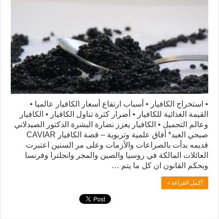
• استخراج الكافيار • أسباب ارتفاع أسعار الكافيار عالميا •
القيمة الغذائية للكافيار • أضرار كثرة تناول الكافيار • الكافيار
وعالم التجميل • الكافيار يعزز نضارة البشرة الدكتور الصيدلاني
صبحي العيد* أفاق علمية وتربوية – قصة الكافيار CAVIAR
قديمه بدأت بالصراعات والأزمات وعلى مر السنين اعتبرت
العائلات المالكة في روسيا والصين والمجر وانجلترا وفرنسا
وبحكم القانون ان كل ما يتم …
أكمل القراءة »