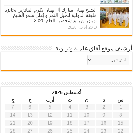
الشيخ نهيان مبارك آل نهيان يكرم الفائزين بجائزة
خليفة الدولية لنخيل التمر و يُعلن سمو الشيخ
نهيان بن زايد شخصية العام 2026
28 أبريل، 2026
أرشيف موقع آفاق علمية وتربوية
أرشيف
موقع
آفاق
علمية
وتربوية
أغسطس 2026
س
د
ن
ث
أرب
خ
ج
7
6
5
4
3
2
1
14
13
12
11
10
9
8
21
20
19
18
17
16
15
28
27
26
25
24
23
22