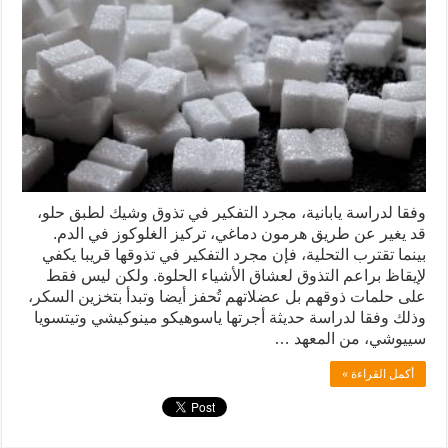
وفقا لدراسة يابانية، مجرد التفكير في تذوق وشيك لطبق حلو،
قد يغير عن طريق هرمون دماغي، تركيز الغلوكوز في الدم.
بينما تقترب التحلية، فإن مجرد التفكير في تذوقها قريبا يكفي
لإيقاظ براعم التذوق لعشاق الأشياء الحلوة. ولكن ليس فقط
على حلمات ذوقهم بل عضلاتهم تُحفز أيضا وتبدأ بتخزين السكر،
وذلك وفقا لدراسة حديثة أجرتها ياسوهيكو مينوكيشي وتيتسويا
سييوشي، من المعهد …
أكمل القراءة »