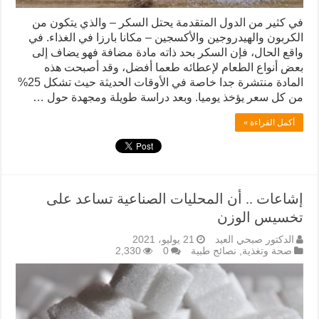
في كثير من الدول المتقدمة يحتل السكر – والذي يتكون من
الكربون والهيدروجين والأكسجين – مكانا بارزا في الغذاء. في
واقع الحال، فإن السكر بحد ذاته مادة مضافة فهو يضاف إلى
بعض أنواع الطعام لإعطائه طعما أفضل، وقد أصبحت هذه
المادة منتشرة جدا خاصة في الأوقات الحديثة حيث تشكل 25%
من كل سعر يؤخذ يوميا. وبعد دراسة طويلة ومجهدة حول …
أكمل القراءة »
إشاعات .. أن المحليات الصناعية تساعد على
تخسيس الوزن
الدكتور صبحي العيد
21 يوليو، 2021
صحة وتغذية
,
نصائح طبية
0
2,330