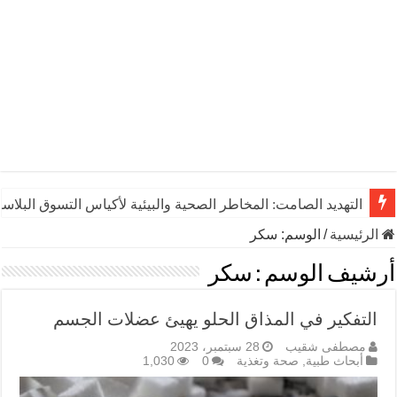
التهديد الصامت: المخاطر الصحية والبيئية لأكياس التسوق البلاست
الرئيسية
/
الوسم:
سكر
أرشيف الوسم :
سكر
التفكير في المذاق الحلو يهيئ عضلات الجسم
مصطفى شقيب
28 سبتمبر، 2023
أبحاث طبية
,
صحة وتغذية
0
1,030