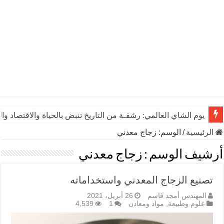
يوم الشاي العالمي: رشفـة من التاريخ تنبض بالحياة والاقتصاد وال
الرئيسية
/
الوسم:
زجاج معدني
أرشيف الوسم :
زجاج معدني
تصنيع الزجاج المعدني واستخداماته
المهندس أمجد قاسم
26 أبريل، 2021
علوم وطبيعة
,
مواد ومعادن
1
4,539