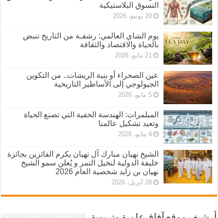
التسوق البلاستيكية
20 يونيو، 2026
يوم الشاي العالمي: رشفـة من التاريخ تنبض
بالحياة والاقتصاد والثقافة
21 مايو، 2026
عين الصحراء أو بنية الريشات.. من التكوين
الجيولوجي إلى الأساطير التاريخية
5 مايو، 2026
المبلمرات: الهندسة الخفية التي تصنع الحياة
وتعيد تشكيل عالمنا
4 مايو، 2026
الشيخ نهيان مبارك آل نهيان يكرم الفائزين بجائزة
خليفة الدولية لنخيل التمر و يُعلن سمو الشيخ
نهيان بن زايد شخصية العام 2026
28 أبريل، 2026