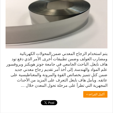
يتم استخدام الزجاج المعدني ضمن المحولات الكهربائية
ومضارب الغولف وضمن تطبيقات أُخرى, الأمر الذي دفع تود
هاف نايغل, الباحث الجامعي في جامعة جونز هوبكنز وبروفسور
علم المواد والهندسة, إلى أخذ أمر تقديم زجاج معدني جديد
ضمن كتل تتميز بخصائص القوة والمرونة والمغناطيسية على
عاتقه. ويأمل هاف نايغل التعرف على المزيد من الأحداث
المجهرية التي تطرأ على مرحلة تحول المعدن خلال …
أكمل القراءة »