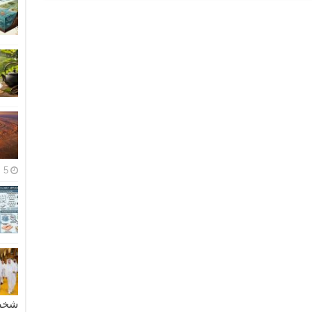
5 مايو، 2026
شخصية