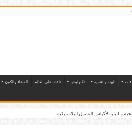
افات
البيئة والتنمية
تكنولوجيا
نافذة على العالم
الفضاء والكون
ية والبيئية لأكياس التسوق البلاستيكية