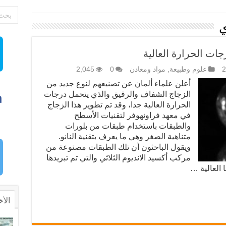
ي
ات الحرارة العالية
علوم وطبيعة
,
مواد ومعادن
0
2,045
أعلن علماء ألمان عن تصنيعهم لنوع جديد من
الزجاج الشفاف والرقيق والذي يتحمل درجات
الحرارة العالية جدا، وقد تم تطوير هذا الزجاج
في معهد فراونهوفر لتقنيات الأسطح
والطبقات باستخدام طبقات من بلورات
متناهية الصغر وهي ما يعرف بتقنية النانو.
ويقول الباحثون أن تلك الطبقات مصنوعة من
مركب أكسيد الانديوم الثلاثي والتي تم تبريدها
 العالية …
الأخ