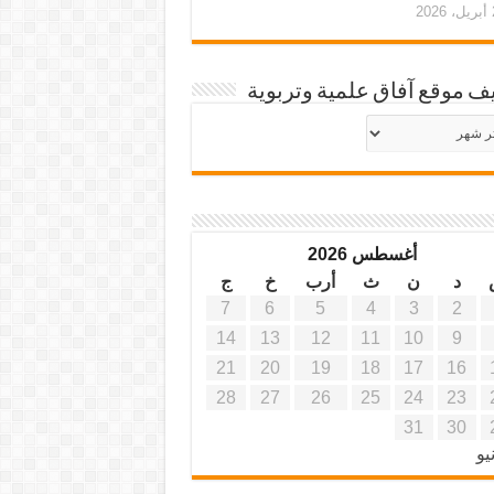
20
ف موقع آفاق علمية وتربوية
يف
ة
ية
أغسطس 2026
د
ن
ث
أرب
خ
ج
7
6
5
4
3
2
14
13
12
11
10
9
21
20
19
18
17
16
28
27
26
25
24
23
31
30
يو