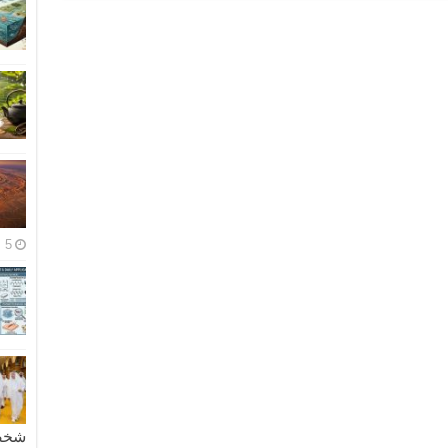
5 مايو، 2026
شخصية