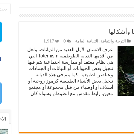
 وأشكالها
التربية والثقافة
,
الثقافة العامة
0
1,917
عرف الانسان الأول العديد من الديانات، ولعل
من أقدمها الديانة الطوطمية Totemism التي
هي نظام معتقد أو ممارسة اجتماعية يتم فيها
تبجيل بعض الحيوانات أو النباتات أو الجمادات
وعناصر الطبيعية. كما يتم في هذه الديانة
تبجيل بعض الأشياء الطبيعية كرموز روحية أو
أسلاف أو أوصياء من قبل مجموعة أو مجتمع
معين. رابط مقدس مع الطوطم وسواء كان
الأخ