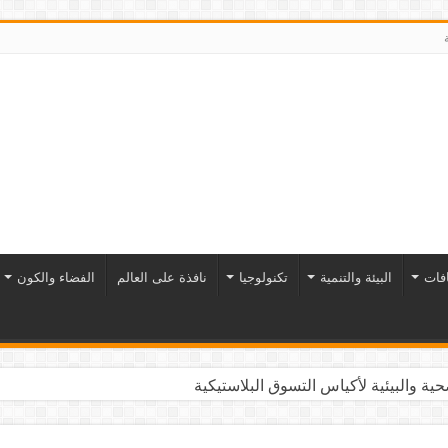
افات
البيئة والتنمية
تكنولوجيا
نافذة على العالم
الفضاء والكون
ية والبيئية لأكياس التسوق البلاستيكية