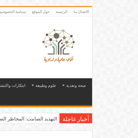
الاتصال بنا
الرئيسة
حول الموقع
سياسة الخصوصية
صحة وتغذية
علوم وطبيعة
ابتكارات واكتش
التهديد الصامت: المخاطر الصح
أخبار عاجلة