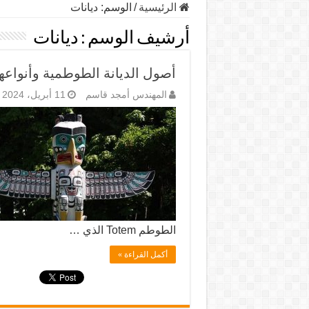
الرئيسية
/
الوسم:
ديانات
أرشيف الوسم :
ديانات
أصول الديانة الطوطمية وأنواعها
المهندس أمجد قاسم
11 أبريل، 2024
الطوطم Totem الذي …
أكمل القراءة »