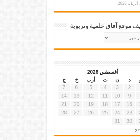
20
ف موقع آفاق علمية وتربوية
يف
ة
ية
أغسطس 2026
د
ن
ث
أرب
خ
ج
7
6
5
4
3
2
14
13
12
11
10
9
21
20
19
18
17
16
28
27
26
25
24
23
31
30
يو