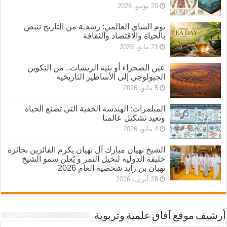
20 يونيو، 2026
يوم الشاي العالمي: رشفـة من التاريخ تنبض
بالحياة والاقتصاد والثقافة
21 مايو، 2026
عين الصحراء أو بنية الريشات.. من التكوين
الجيولوجي إلى الأساطير التاريخية
5 مايو، 2026
المبلمرات: الهندسة الخفية التي تصنع الحياة
وتعيد تشكيل عالمنا
4 مايو، 2026
الشيخ نهيان مبارك آل نهيان يكرم الفائزين بجائزة
خليفة الدولية لنخيل التمر و يُعلن سمو الشيخ
نهيان بن زايد شخصية العام 2026
28 أبريل، 2026
أرشيف موقع آفاق علمية وتربوية