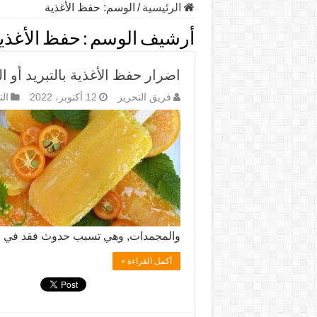
الرئيسية
/
الوسم:
حفظ الأغذية
أرشيف الوسم :
حفظ الأغذي
اضرار حفظ الأغذية بالتبريد أو ا
فريق التحرير
12 أكتوبر، 2022
ال
والمجمدات, وهي تسبب حدوث فقد في بع
أكمل القراءة »