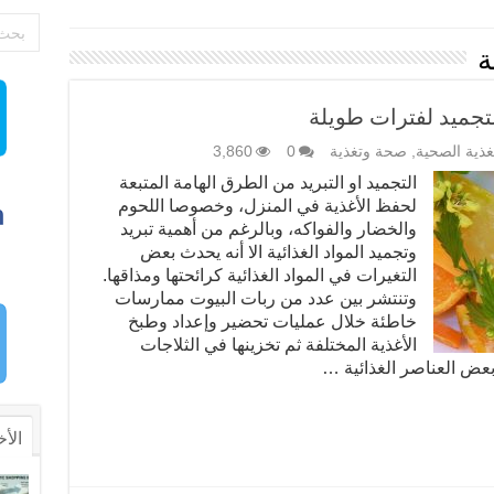
ة
لتجميد لفترات طويلة
تغذية الصحية
,
صحة وتغذية
0
3,860
التجميد او التبريد من الطرق الهامة المتبعة
لحفظ الأغذية في المنزل، وخصوصا اللحوم
والخضار والفواكه، وبالرغم من أهمية تبريد
وتجميد المواد الغذائية الا أنه يحدث بعض
التغيرات في المواد الغذائية كرائحتها ومذاقها.
وتنتشر بين عدد من ربات البيوت ممارسات
خاطئة خلال عمليات تحضير وإعداد وطبخ
الأغذية المختلفة ثم تخزينها في الثلاجات
ض العناصر الغذائية …
الأخ