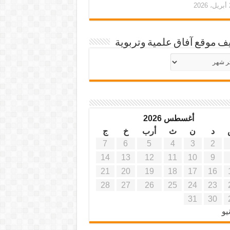
20
ف موقع آفاق علمية وتربوية
يف
ة
ية
أغسطس 2026
د
ن
ث
أرب
خ
ج
7
6
5
4
3
2
14
13
12
11
10
9
21
20
19
18
17
16
28
27
26
25
24
23
31
30
يو