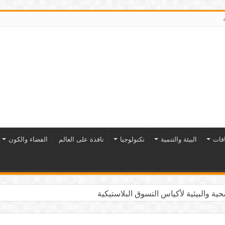
افات
البيئة والتنمية
تكنولوجيا
نافذة على العالم
الفضاء والكون
ية والبيئية لأكياس التسوق البلاستيكية