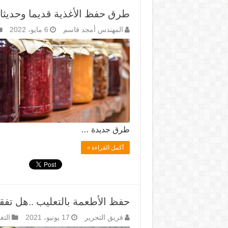
طرق حفظ الأغذية قديما وحديثا 
المهندس أمجد قاسم
6 مايو، 2022
طرق جديدة …
أكمل القراءة »
حفظ الأطعمة بالتعليب ..هل تفقد 
فريق التحرير
17 يونيو، 2021
التغ