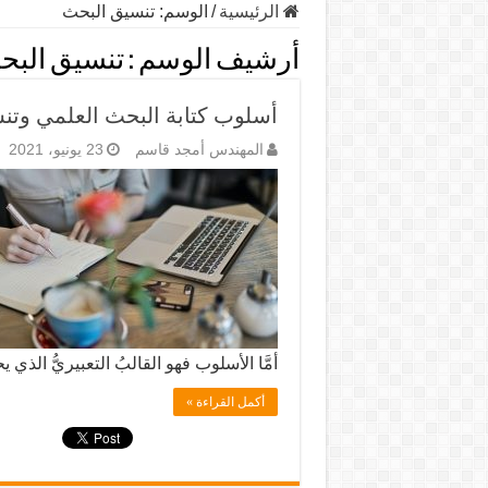
الرئيسية
/
الوسم:
تنسيق البحث
أرشيف الوسم :
تنسيق البح
أسلوب كتابة البحث العلمي وتن
المهندس أمجد قاسم
23 يونيو، 2021
أمَّا الأسلوب فهو القالبُ التعبيريُّ الذ
أكمل القراءة »