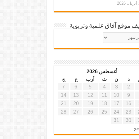
20
ف موقع آفاق علمية وتربوية
يف
ة
ية
أغسطس 2026
د
ن
ث
أرب
خ
ج
7
6
5
4
3
2
14
13
12
11
10
9
21
20
19
18
17
16
28
27
26
25
24
23
31
30
يو