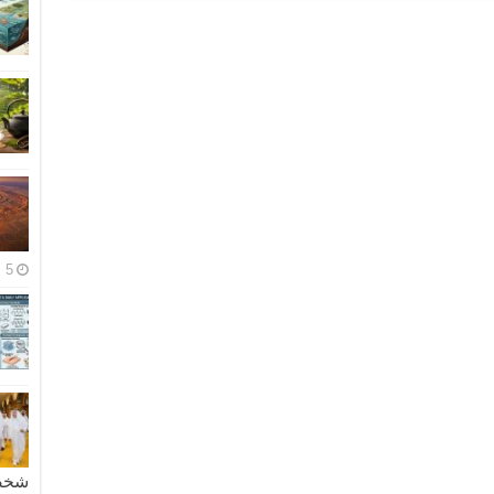
5 مايو، 2026
شخصية