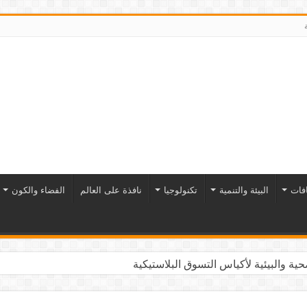
افات
البيئة والتنمية
تكنولوجيا
نافذة على العالم
الفضاء والكون
ية والبيئية لأكياس التسوق البلاستيكية