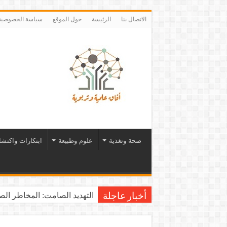
الاتصال بنا
الرئيسة
حول الموقع
سياسة الخصوصية
صحة وتغذية
علوم وطبيعة
ابتكارات واكتش
التهديد الصامت: المخاطر الصح
أخبار عاجلة