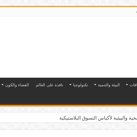
افات
البيئة والتنمية
تكنولوجيا
نافذة على العالم
الفضاء والكون
ية والبيئية لأكياس التسوق البلاستيكية