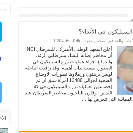
سيليكون في الأثداء؟
اجات والعقاقير
,
صحة وتغذية
0
1,204
أعلن المعهد الوطني الأميركي للسرطان NCI
أن مخاطر إصابة النساء بسرطاني الرئة،
والدماغ، جراء عمليات زرع السيليكون في
الصدور، لیست بذات أهمية. وقد راقبت الباحثة
لويس برينتون وزملاؤها تطورات الأوضاع
الصحية لحوالي 13488 امرأة سبق ان تم
إخضاعهن لعمليات زرع السيليكون في كلا
الثديين، وقارن الباحثون مخاطر السرطان عند
الأخ