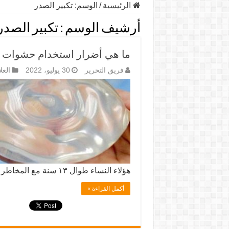
الرئيسية
/
الوسم:
تكبير الصدر
أرشيف الوسم :
تكبير الصدر
ما هي أضرار استخدام حشوات ال
فريق التحرير
30 يوليو، 2022
العل
هؤلاء النساء طوال ۱۳ سنة مع المخاطر المماثلة التي تتعرض لها …
أكمل القراءة »