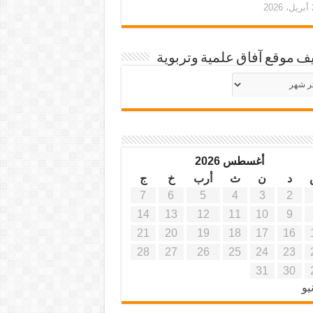
20
ف موقع آفاق علمية وتربوية
يف
ة
ية
أغسطس 2026
د
ن
ث
أرب
خ
ج
7
6
5
4
3
2
14
13
12
11
10
9
21
20
19
18
17
16
28
27
26
25
24
23
31
30
يو