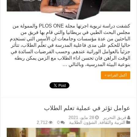
كشفت دراسة تربوية اجرتها مجلة PLOS ONE والممولة من
مجلس البحث الطبي في بريطانيا والتي قام بها فريق من
الباحثين من عدة مؤسسات وجامعات ان الأسس التي تستخدم
حاليا للحكم على مدى فاعلية المدرسة في تعلّم الطلاب، تتأثر
جزئياً بالعوامل الوراثية عندهم. وحسب الفرضيات السائدة في
الوقت الراهن فان تحسن اداء الطلاب مع الزمن يمكن ربطه
بنوعية البيئة المدرسية، وبالتالي …
أكمل القراءة »
عوامل تؤثر في عملية تعلم الطلاب
فريق التحرير
28 مايو، 2021
التربية والثقافة
,
الشؤون الطلابية
0
2,712