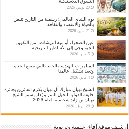
التسوق البلاستيكية
20 يونيو، 2026
يوم الشاي العالمي: رشفـة من التاريخ تنبض
بالحياة والاقتصاد والثقافة
21 مايو، 2026
عين الصحراء أو بنية الريشات.. من التكوين
الجيولوجي إلى الأساطير التاريخية
5 مايو، 2026
المبلمرات: الهندسة الخفية التي تصنع الحياة
وتعيد تشكيل عالمنا
4 مايو، 2026
الشيخ نهيان مبارك آل نهيان يكرم الفائزين بجائزة
خليفة الدولية لنخيل التمر و يُعلن سمو الشيخ
نهيان بن زايد شخصية العام 2026
28 أبريل، 2026
أرشيف موقع آفاق علمية وتربوية