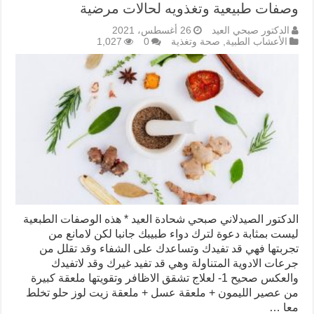
وصفات طبيعية وتغذويه لحالات مرضية
الدكتور صبحي العيد
26 أغسطس، 2021
الأعشاب الطبية
,
صحة وتغذية
0
1,027
الدكتور الصيدلاني صبحي شحادة العيد * هذه الوصفات الطبعية
ليست بمثابة دعوة لترك دواء طبيبك جانبا لكن لامانع من
تجربتها فهي قد تفيدك وتساعدك على الشفاء وقد تقلل من
جرعات الادوية المتناولة وهي قد تفيد غيرك وقد لاتفيدك
والعكس صحيح 1- لعلاج تشقق الاظافر وتقويتها ملعقة كبيرة
من عصير الليمون + ملعقة عسل + ملعقة زيت لوز حلو تخلط
معا …