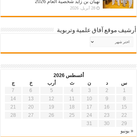
نهيان بن زايد شخصية العام 2026
28 أبريل، 2026
أرشيف موقع آفاق علمية وتربوية
أرشيف
موقع
آفاق
علمية
وتربوية
أغسطس 2026
س
د
ن
ث
أرب
خ
ج
7
6
5
4
3
2
1
14
13
12
11
10
9
8
21
20
19
18
17
16
15
28
27
26
25
24
23
22
31
30
29
« يونيو