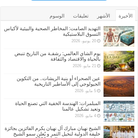
الأخيرة
الأشهر
تعليقات
الوسوم
التهديد الصامت: المخاطر الصحية والبيئية لأكياس
التسوق البلاستيكية
20 يونيو، 2026
يوم الشاي العالمي: رشفـة من التاريخ تنبض
بالحياة والاقتصاد والثقافة
21 مايو، 2026
عين الصحراء أو بنية الريشات.. من التكوين
الجيولوجي إلى الأساطير التاريخية
5 مايو، 2026
المبلمرات: الهندسة الخفية التي تصنع الحياة
وتعيد تشكيل عالمنا
4 مايو، 2026
الشيخ نهيان مبارك آل نهيان يكرم الفائزين بجائزة
خليفة الدولية لنخيل التمر و يُعلن سمو الشيخ