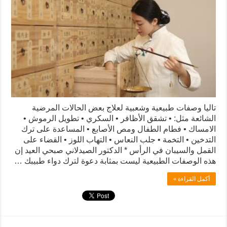
تاليا وصفات طبيعية وشعبية لعلاج بعض الحالات المرضية
الشائعة مثل: • تشقق الأظافر • السكري • تطويل الرموش •
الامساك • فطام الطفال ومص الأصابع • المساعدة على ترك
التدخين • التخمة • جلب النعاس • التهاب اللوز • القضاء على
القمل والسيبان في الرأس * الدكتور الصيدلاني صبحي العيد إن
هذه الوصفات الطبيعية ليست بمثابة دعوة لترك دواء طبيبك …
أكمل القراءة »