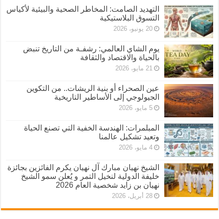
التهديد الصامت: المخاطر الصحية والبيئية لأكياس
التسوق البلاستيكية
20 يونيو، 2026
يوم الشاي العالمي: رشفـة من التاريخ تنبض
بالحياة والاقتصاد والثقافة
21 مايو، 2026
عين الصحراء أو بنية الريشات.. من التكوين
الجيولوجي إلى الأساطير التاريخية
5 مايو، 2026
المبلمرات: الهندسة الخفية التي تصنع الحياة
وتعيد تشكيل عالمنا
4 مايو، 2026
الشيخ نهيان مبارك آل نهيان يكرم الفائزين بجائزة
خليفة الدولية لنخيل التمر و يُعلن سمو الشيخ
نهيان بن زايد شخصية العام 2026
28 أبريل، 2026