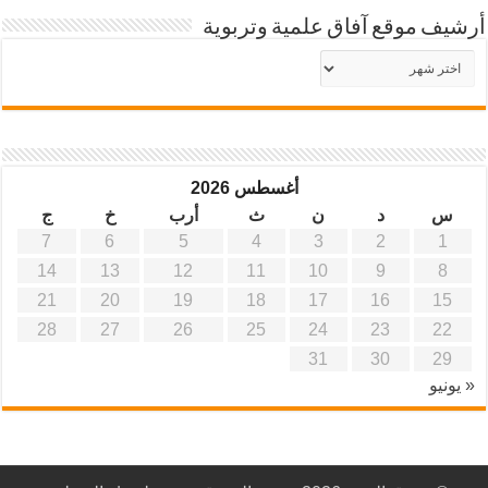
أرشيف موقع آفاق علمية وتربوية
أرشيف
موقع
آفاق
علمية
وتربوية
أغسطس 2026
س
د
ن
ث
أرب
خ
ج
7
6
5
4
3
2
1
14
13
12
11
10
9
8
21
20
19
18
17
16
15
28
27
26
25
24
23
22
31
30
29
« يونيو