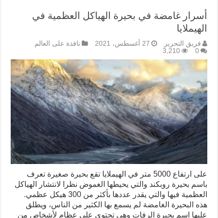
أسرار غامضة في بحيرة الهياكل العظمية في
الهيملايا
فريق التحرير
27 أغسطس، 2021
نافذة على العالم
3,210
0
على ارتفاع 5000 متر في الهيملايا تقع بحيرة صغيرة تعرف
باسم بحيرة روبكند والتي يحيطها الغموض نظرا لانتشار الهياكل
العظمية فيها والتي يقدر عددها بأكثر من 300 هيكل عظمي.
هذه البحيرة الغامضة لم يسمع بها الكثير من الناس، ويطلق
عليها اسم بحيرة الرفات وهي تحتوي على عظام لأشخاص من