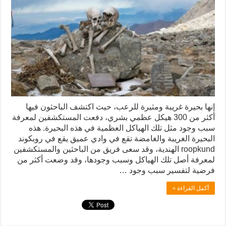
إنها بحيرة غريبة ومثيرة للرعب، حيث اكتشف الباحثون فيها
أكثر من 300 هيكل عظمي بشري، دفعت المستكشفين لمعرفة
سبب وجود مثل تلك الهياكل العظمية في هذه البحيرة. هذه
البحيرة الغريبة والغامضة تقع في وادي عميق يقع في روبكوند
roopkund الهندية، وقد سعى فريق من الباحثين والمستكشفين
لمعرفة أصل تلك الهياكل وسبب وجودها، وقد وضعت أكثر من
فرضية لتفسير سبب وجود …
أكمل القراءة »