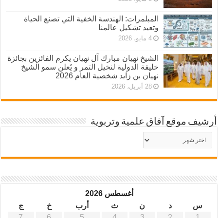
المبلمرات: الهندسة الخفية التي تصنع الحياة
وتعيد تشكيل عالمنا
4 مايو، 2026
الشيخ نهيان مبارك آل نهيان يكرم الفائزين بجائزة
خليفة الدولية لنخيل التمر و يُعلن سمو الشيخ
نهيان بن زايد شخصية العام 2026
28 أبريل، 2026
أرشيف موقع آفاق علمية وتربوية
أرشيف
موقع
آفاق
علمية
وتربوية
أغسطس 2026
س
د
ن
ث
أرب
خ
ج
7
6
5
4
3
2
1