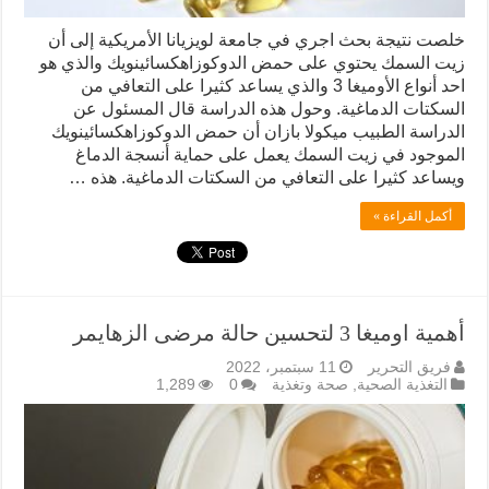
خلصت نتيجة بحث اجري في جامعة لويزيانا الأمريكية إلى أن
زيت السمك يحتوي على حمض الدوكوزاهكسائينويك والذي هو
احد أنواع الأوميغا 3 والذي يساعد كثيرا على التعافي من
السكتات الدماغية. وحول هذه الدراسة قال المسئول عن
الدراسة الطبيب ميكولا بازان أن حمض الدوكوزاهكسائينويك
الموجود في زيت السمك يعمل على حماية أنسجة الدماغ
ويساعد كثيرا على التعافي من السكتات الدماغية. هذه …
أكمل القراءة »
أهمية اوميغا 3 لتحسين حالة مرضى الزهايمر
فريق التحرير
11 سبتمبر، 2022
التغذية الصحية
,
صحة وتغذية
0
1,289