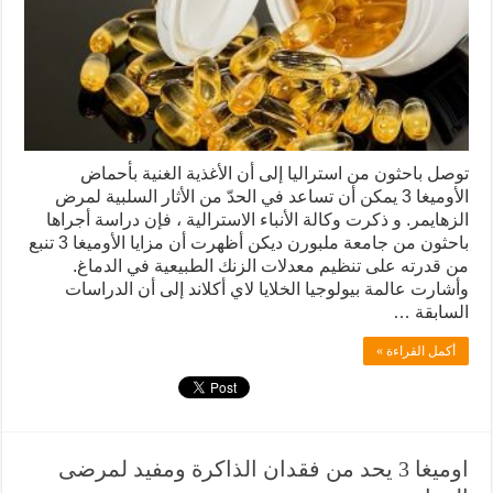
توصل باحثون من استراليا إلى أن الأغذية الغنية بأحماض
الأوميغا 3 يمكن أن تساعد في الحدّ من الأثار السلبية لمرض
الزهايمر. و ذكرت وكالة الأنباء الاسترالية ، فإن دراسة أجراها
باحثون من جامعة ملبورن ديكن أظهرت أن مزايا الأوميغا 3 تنبع
من قدرته على تنظيم معدلات الزنك الطبيعية في الدماغ.
وأشارت عالمة بيولوجيا الخلايا لاي أكلاند إلى أن الدراسات
السابقة …
أكمل القراءة »
اوميغا 3 يحد من فقدان الذاكرة ومفيد لمرضى