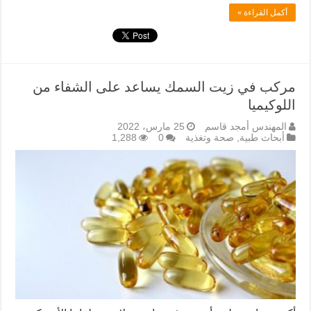
أكمل القراءة »
مركب في زيت السمك يساعد على الشفاء من
اللوكيميا
المهندس أمجد قاسم
25 مارس، 2022
أبحاث طبية
,
صحة وتغذية
0
1,288