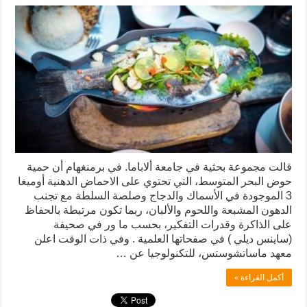
قالت مجموعة بحثية في جامعة ألاباما. في برمنغهام أن حمية
حوض البحر المتوسط، التي تحتوي على الاحماض الدهنية أوميغا
3 الموجودة في الأسماك والدجاج وصلصة السلطة مع تجنب
الدهون المشبعة واللحوم والألبان، ربما تكون مرتبطة بالحفاظ
على الذاكرة وقدرات التفكير، بحسب ما ور في صحيفة
(ساينس ديلي ) في صفحاتها العلمية . وفي ذات الوقت اعلن
معهد ماساتشوستس، للتكنولوجيا عن …
أكمل القراءة »