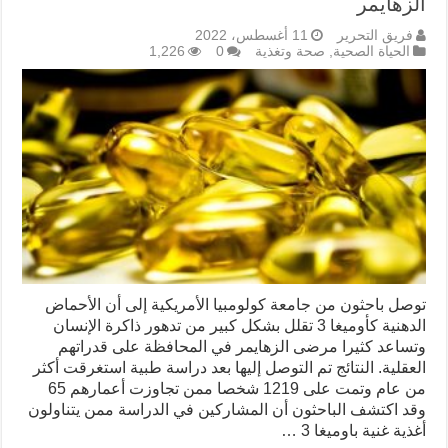
الزهايمر
فريق التحرير
11 أغسطس، 2022
الحياة الصحية
,
صحة وتغذية
0
1,226
توصل باحثون من جامعة كولومبيا الأمريكية إلى أن الأحماض
الدهنية كأوميغا 3 تقلل بشكل كبير من تدهور ذاكرة الإنسان
وتساعد كثيرا مرضى الزهايمر في المحافظة على قدراتهم
العقلية. النتائج تم التوصل إليها بعد دراسة طبية استغرقت أكثر
من عام وتمت على 1219 شخصا ممن تجاوزت أعمارهم 65
وقد اكتشف الباحثون أن المشاركين في الدراسة ممن يتناولون
أغذية غنية باوميغا 3 …