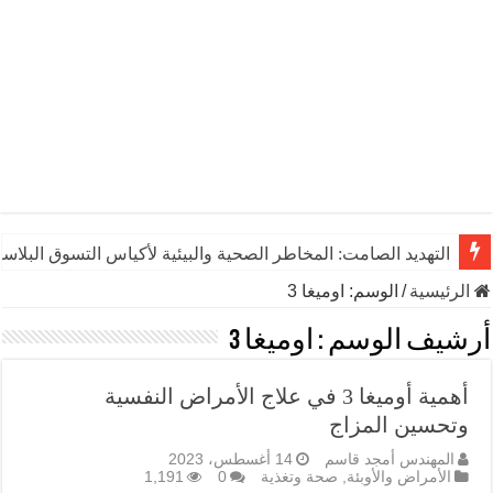
التهديد الصامت: المخاطر الصحية والبيئية لأكياس التسوق البلاست
الرئيسية
/
الوسم:
اوميغا 3
أرشيف الوسم :
اوميغا 3
أهمية أوميغا 3 في علاج الأمراض النفسية
وتحسين المزاج
المهندس أمجد قاسم
14 أغسطس، 2023
الأمراض والأوبئة
,
صحة وتغذية
0
1,191