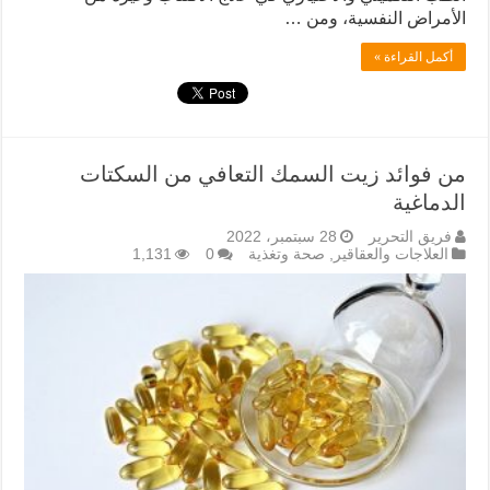
الأمراض النفسية، ومن …
أكمل القراءة »
من فوائد زيت السمك التعافي من السكتات
الدماغية
فريق التحرير
28 سبتمبر، 2022
العلاجات والعقاقير
,
صحة وتغذية
0
1,131