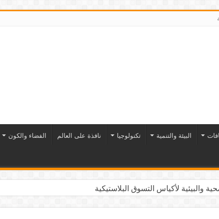
افات
البيئة والتنمية
تكنولوجيا
نافذة على العالم
الفضاء والكون
ية والبيئية لأكياس التسوق البلاستيكية