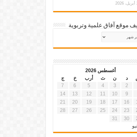
20
ف موقع آفاق علمية وتربوية
يف
ة
ية
أغسطس 2026
د
ن
ث
أرب
خ
ج
7
6
5
4
3
2
14
13
12
11
10
9
21
20
19
18
17
16
28
27
26
25
24
23
31
30
يو