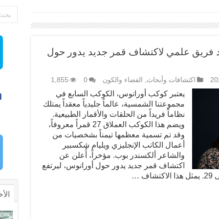
ود فريق علمي لاكتشاف قمر جديد يدور حول
اكتشافات وأبحاث
,
الفضاء والكون
0
1,855
يعتبر كوكب أورانوس، الكوكب السابع في
مجموعتنا الشمسية، عالماً جليدياً معقداً يمتلك
نظاماً فريداً من الحلقات والأقمار الطبيعية.
ويضم هذا الكوكب العملاق 27 قمراً معروفاً،
وقد تم تسمية معظمها تيمناً بشخصيات من
أعمال الكاتب الإنجليزي ويليام شكسبير
والشاعر ألكسندر بوب. مؤخراً، أُعلن عن
اكتشاف قمر جديد يدور حول أورانوس، ليرتفع
ف …
الأخ