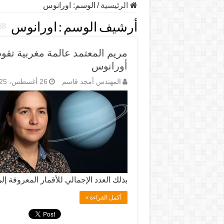
الرئيسية
/
الوسم:
اورانوس
أرشيف الوسم :
اورانوس
مريم المعتمد عالمة مغربية تق
أورانوس
المهندس أمجد قاسم
26 أغسطس، 2025
بذلك العدد الإجمالي للأقمار المعروفة إلى 29. يمثل هذا الاكتشا
أكمل القراءة »