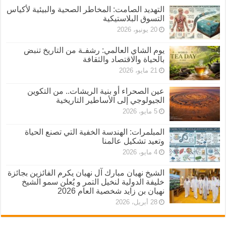
التهديد الصامت: المخاطر الصحية والبيئية لأكياس
التسوق البلاستيكية
20 يونيو، 2026
يوم الشاي العالمي: رشفـة من التاريخ تنبض
بالحياة والاقتصاد والثقافة
21 مايو، 2026
عين الصحراء أو بنية الريشات.. من التكوين
الجيولوجي إلى الأساطير التاريخية
5 مايو، 2026
المبلمرات: الهندسة الخفية التي تصنع الحياة
وتعيد تشكيل عالمنا
4 مايو، 2026
الشيخ نهيان مبارك آل نهيان يكرم الفائزين بجائزة
خليفة الدولية لنخيل التمر و يُعلن سمو الشيخ
نهيان بن زايد شخصية العام 2026
28 أبريل، 2026