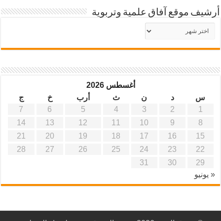
أرشيف موقع آفاق علمية وتربوية
أرشيف
موقع
آفاق
علمية
وتربوية
أغسطس 2026
س
د
ن
ث
أرب
خ
ج
7
6
5
4
3
2
1
14
13
12
11
10
9
8
21
20
19
18
17
16
15
28
27
26
25
24
23
22
31
30
29
« يونيو