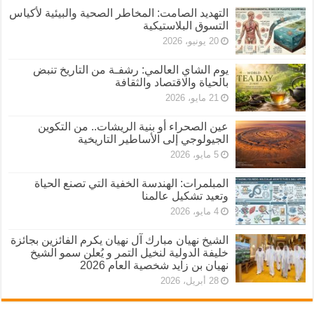
التهديد الصامت: المخاطر الصحية والبيئية لأكياس
التسوق البلاستيكية
20 يونيو، 2026
يوم الشاي العالمي: رشفـة من التاريخ تنبض
بالحياة والاقتصاد والثقافة
21 مايو، 2026
عين الصحراء أو بنية الريشات.. من التكوين
الجيولوجي إلى الأساطير التاريخية
5 مايو، 2026
المبلمرات: الهندسة الخفية التي تصنع الحياة
وتعيد تشكيل عالمنا
4 مايو، 2026
الشيخ نهيان مبارك آل نهيان يكرم الفائزين بجائزة
خليفة الدولية لنخيل التمر و يُعلن سمو الشيخ
نهيان بن زايد شخصية العام 2026
28 أبريل، 2026