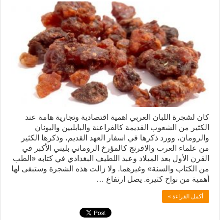
كان لشجرة اللبان العربي اهمية اقتصادية وتجارية هامة عند
الكثير من الشعوب القديمة كالفراعنة والبابليين واليونان
والرومان، وورد ذكرها في اسفار العهد القديم، وذكرها الكثير
من علماء العرب والافرنج كالمؤرخ الروماني بليني الأكبر في
القرن الأول بعد الميلاد وعبد اللطيف البغدادي في كتابه «الطب
من الكتاب والسنة» وغيرهما. ولا زالت هذه الشجرة وستبقى لها
أهمية من نواح كثيرة. يصل ارتفاع …
أكمل القراءة »