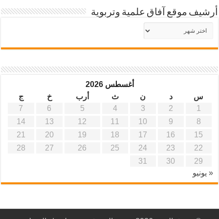
أرشيف موقع آفاق علمية وتربوية
أرشيف
موقع
آفاق
علمية
وتربوية
أغسطس 2026
س
د
ن
ث
أرب
خ
ج
7
6
5
4
3
2
1
14
13
12
11
10
9
8
21
20
19
18
17
16
15
28
27
26
25
24
23
22
31
30
29
« يونيو