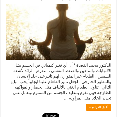
الدكتور محمد القضاة * أن أي تغير كيميائي في الجسم مثل
الالتهابات والتدخين والضغط النفسي ، التعرض الزائد لأشعه
الشمس ، الطعام غير المتوازن لهم تاثيرعلى جلد الانسان
والمظهر الخارجي ، لجعل تأثير الطعام علينا ايجابياً يجب اتباع
التالي : تناول الطعام الغني بالالياف مثل الخضار والفواكهه
الطازجه فهي تقوم بتنظيف الجسم من السموم وتعمل على
تجديد الخلايا مثل الفراوله …
أكمل القراءة »