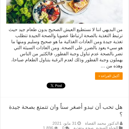
من البديهي اننا لا نستطيع العيش الصحيح بدون طعام جيد حيث
ترتبط التغذية بالصحة ارتباطا عضويا والصحة الجيدة تتطلب
تغذية جيدة ومن العادات الغذائية ما هو صحيح وسليم ومنها ما
هو سيء يعود بالضرر على الصحة. ومن العادات السيئة التي
تضر بالصحة عدم تناول وجبة الفطور، فالكثير من الناس
يهملون وجبة الفطور وذلك لعدم الرغبة بتناول الطعام صباحا،
وهذه من …
أكمل القراءة »
هل تحب أن تبدو أصغر سناً وان تتمتع بصحة جيدة
؟
الدكتور محمد القضاة
31 مايو، 2021
الحياة الصحية
,
صحة وتغذية
0
1,896