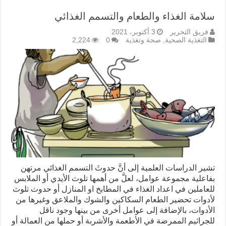
سلامة الغذاء والطعام والتسمم الغذائي
فريق التحرير
3 أكتوبر، 2021
التغذية الصحية
,
صحة وتغذية
0
2,224
تشير الدراسات العلمية إلى أنَّ حدوثَ التسمم الغذائي مرتهن
بفاعلية مجموعة عوامل، لعلَّ من أهمها تلوث الأيدي أو الملابس
للعاملين في اعداد الغذاء في المطابخ او المنازل أو حدوث تلوث
لأدوات تحضير الطعام السكاكين والشوك والملاعق وغيرها من
الأدوات، بالإضافة إلى عوامل أخرى من بينها وجود ناقل
للجراثيم الممرضة في الأطعمة والأشربة أو حملها من العمالة أو