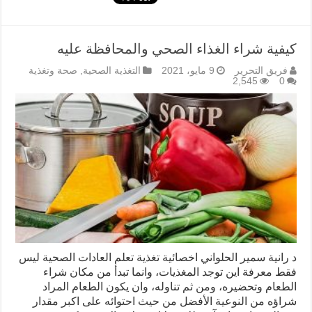
كيفية شراء الغذاء الصحي والمحافظة عليه
فريق التحرير
9 مايو، 2021
التغذية الصحية
,
صحة وتغذية
2,545
0
د رانية سمير الحلواني اخصائية تغذية تعلم العادات الصحية ليس
فقط معرفة اين توجد المغذيات، وانما تبدأ من مكان شراء
الطعام وتحضيره، ومن ثم تناوله، وان يكون الطعام المراد
شراؤه من النوعية الأفضل من حيث احتوائه على اكبر مقدار