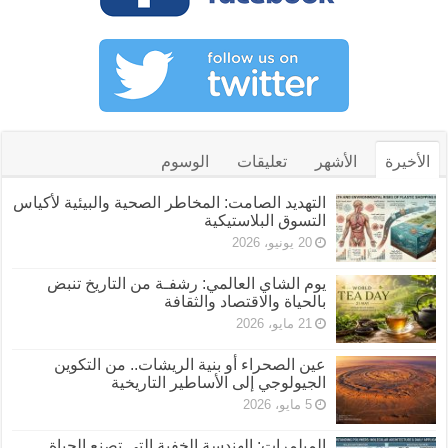
الأخيرة
الأشهر
تعليقات
الوسوم
التهديد الصامت: المخاطر الصحية والبيئية لأكياس
التسوق البلاستيكية
20 يونيو، 2026
يوم الشاي العالمي: رشفـة من التاريخ تنبض
بالحياة والاقتصاد والثقافة
21 مايو، 2026
عين الصحراء أو بنية الريشات.. من التكوين
الجيولوجي إلى الأساطير التاريخية
5 مايو، 2026
المبلمرات: الهندسة الخفية التي تصنع الحياة