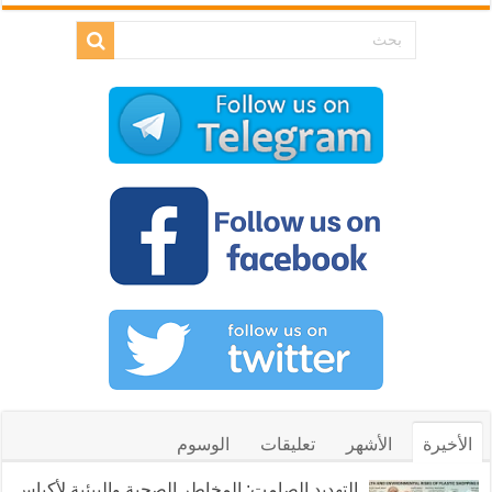
الأخيرة
الأشهر
تعليقات
الوسوم
التهديد الصامت: المخاطر الصحية والبيئية لأكياس