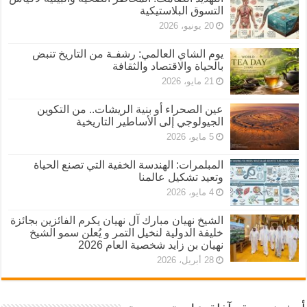
التسوق البلاستيكية
20 يونيو، 2026
يوم الشاي العالمي: رشفـة من التاريخ تنبض
بالحياة والاقتصاد والثقافة
21 مايو، 2026
عين الصحراء أو بنية الريشات.. من التكوين
الجيولوجي إلى الأساطير التاريخية
5 مايو، 2026
المبلمرات: الهندسة الخفية التي تصنع الحياة
وتعيد تشكيل عالمنا
4 مايو، 2026
الشيخ نهيان مبارك آل نهيان يكرم الفائزين بجائزة
خليفة الدولية لنخيل التمر و يُعلن سمو الشيخ
نهيان بن زايد شخصية العام 2026
28 أبريل، 2026