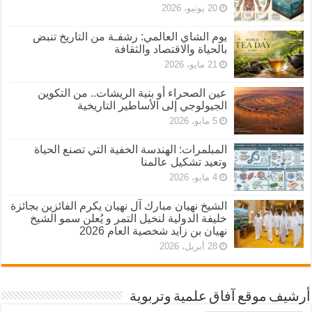
20 يونيو، 2026
يوم الشاي العالمي: رشفـة من التاريخ تنبض
بالحياة والاقتصاد والثقافة
21 مايو، 2026
عين الصحراء أو بنية الريشات.. من التكوين
الجيولوجي إلى الأساطير التاريخية
5 مايو، 2026
المبلمرات: الهندسة الخفية التي تصنع الحياة
وتعيد تشكيل عالمنا
4 مايو، 2026
الشيخ نهيان مبارك آل نهيان يكرم الفائزين بجائزة
خليفة الدولية لنخيل التمر و يُعلن سمو الشيخ
نهيان بن زايد شخصية العام 2026
28 أبريل، 2026
أرشيف موقع آفاق علمية وتربوية