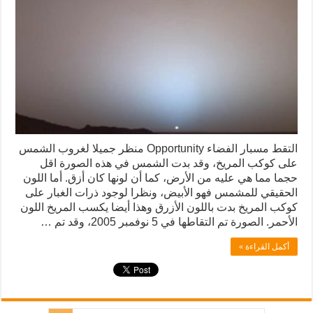
التقط مسبار الفضاء Opportunity منظر جميلا لغروب الشمس
على كوكب المريخ، وقد بدت الشمس في هذه الصورة اقل
حجما مما هي عليه من الأرض، كما أن لونها كان أزق. أما اللون
الحقيقي للمشمس فهو الأبيض، ونظرا لوجود ذرات الغبار على
كوكب المريخ بدت باللون الأزرق وهذا أيضا يكسب المريخ اللون
الأحمر. الصورة تم التقاطها في 5 نوفمبر 2005، وقد تم …
أكمل القراءة »