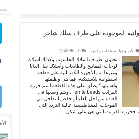
سطوانية الموجودة على طرف سلك شاحن
تكنولوجيا
,
ملحقات رقمية
0
2,243
تحتوي أطراف اسلاك الحاسوب وكذلك اسلاك
لوحات المفاتيح والطابعات وأسلاك نقل الداتا
وغيرها من الأجهزة الكهربائية على قطعة
اسطوانية بلاستيكية، فما هي وظيفتها
واهميتها؟ يطلق على هذه القطعة اسم خرزة
الفرايت Ferrite beads، ويتم وضعها في
العادة من اجل إلغاء أو خفض التداخل في
الموجات المغناطيسية عالية التردد التي
نية. فخرزة الفرايت التي هي على شكل …
الأخ