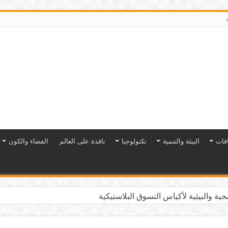
افات
البيئة والتنمية
تكنولوجيا
نافذة على العالم
الفضاء والكون
ية والبيئية لأكياس التسوق البلاستيكية