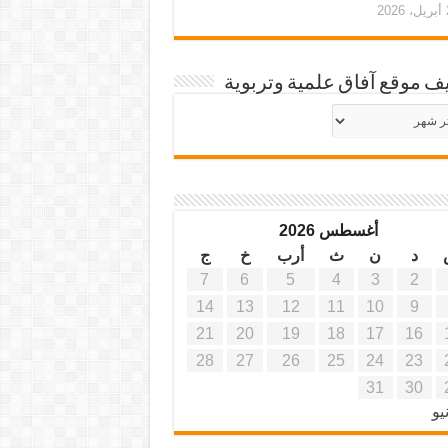
20
ف موقع آفاق علمية وتربوية
يف
ة
ية
أغسطس 2026
د
ن
ث
أرب
خ
ج
7
6
5
4
3
2
14
13
12
11
10
9
21
20
19
18
17
16
28
27
26
25
24
23
31
30
يو