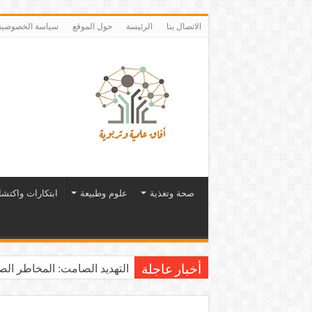
الاتصال بنا
الرئيسة
حول الموقع
سياسة الخصوصية
صحة وتغذية
علوم وطبيعة
ابتكارات واكتش
التهديد الصامت: المخاطر الصح
أخبار عاجلة