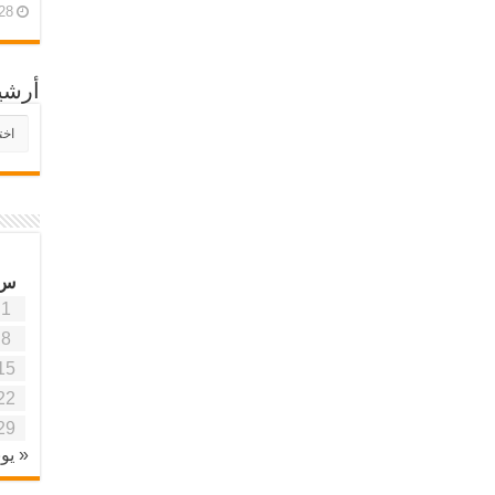
28 أبريل، 26
أرشي
أرش
موقع
آفاق
علمي
وتربو
س
1
8
15
22
29
« يون