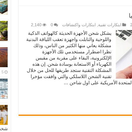
ا
ابتكارات تقنية
,
ابتكارات واكتشافات
0
2,140
يشكل شحن الأجهزة الحديثة كالهواتف الذكية
واللوحية والتابلت واجهزة تعقب اللياقة البدنية
مشكلة يعاني منها الكثير من الناس، وذلك
نظرا اضطرار مستخدمي تلك الأجهزة
الإلكترونية، البقاء على مقربة من مقبس
الكهرباء أو الاستعانة بوسادة شحن. إن هذه
المشكلة التقنية ستجد طريقها للحل من خلال
5 مايو، 2026
تقنية الشحن اللاسلكي والتي وافقت مؤخرا
ت المتحدة الأمريكية على اول شاحن …
شخصية