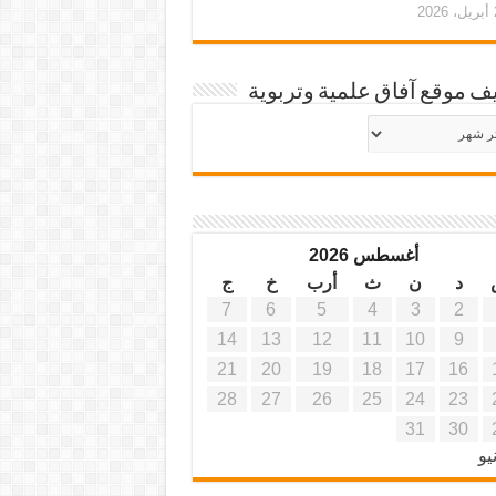
20
ف موقع آفاق علمية وتربوية
يف
ة
ية
أغسطس 2026
د
ن
ث
أرب
خ
ج
7
6
5
4
3
2
14
13
12
11
10
9
21
20
19
18
17
16
28
27
26
25
24
23
31
30
يو