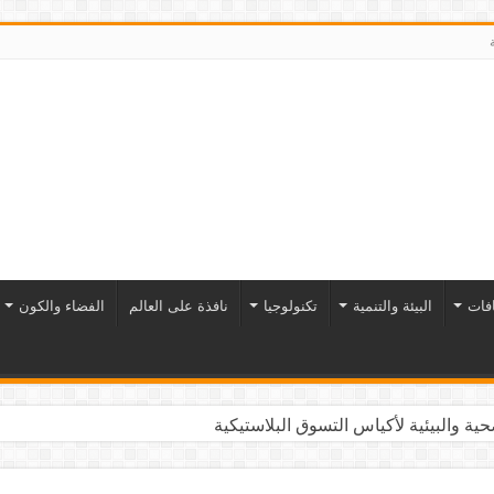
افات
البيئة والتنمية
تكنولوجيا
نافذة على العالم
الفضاء والكون
ية والبيئية لأكياس التسوق البلاستيكية