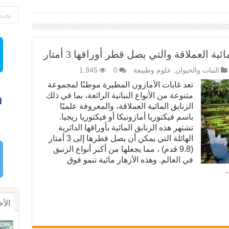
ة العملاقة والتي يصل قطر أوراقها 3 أمتار
النبات والحيوان
,
علوم وطبيعة
0
1,945
تعد غابات الأمازون المطيرة موطنًا لمجموعة
متنوعة من الأنواع النباتية الرائعة، بما في ذلك
الزنابق المائية العملاقة، والمعروفة علميًا
باسم فيكتوريا أمازونيكا أو فيكتوريا ريجيا.
تشتهر هذه الزنابق المائية بأوراقها الدائرية
الهائلة التي يمكن أن يصل قطرها إلى 3 أمتار
(9.8 قدم) ، مما يجعلها من أكبر أنواع الزنبق
في العالم. وهذه الأزهار مائية تنمو فوق
…
الأخ