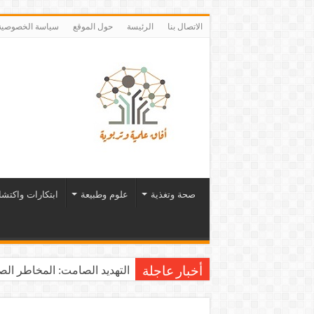
الاتصال بنا
الرئيسة
حول الموقع
سياسة الخصوصية
صحة وتغذية
علوم وطبيعة
ابتكارات واكتش
التهديد الصامت: المخاطر الصح
أخبار عاجلة