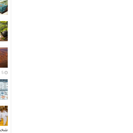
5 مايو، 2026
شخصية