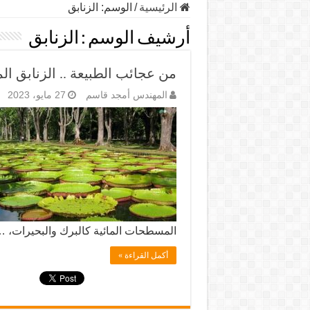
الرئيسية
/
الوسم:
الزنابق
أرشيف الوسم :
الزنابق
من عجائب الطبيعة .. الزنابق المائي
المهندس أمجد قاسم
27 مايو، 2023
المسطحات المائية كالبرك والبحيرات، 
أكمل القراءة »