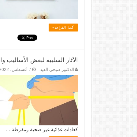
أكمل القراءة »
الآثار السلبية لبعض الأساليب و
الدكتور صبحي العيد
7 أغسطس، 2022
كعادات غذائية غير صحية ومفرطة …