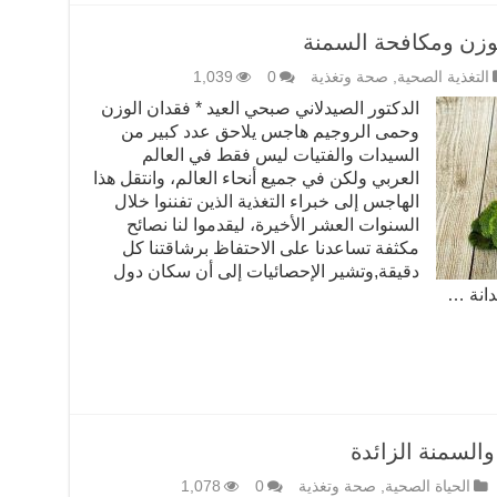
زن ومكافحة السمنة
التغذية الصحية
,
صحة وتغذية
0
1,039
الدكتور الصيدلاني صبحي العيد * فقدان الوزن
وحمى الروجيم هاجس يلاحق عدد كبير من
السيدات والفتيات ليس فقط في العالم
العربي ولكن في جميع أنحاء العالم، وانتقل هذا
الهاجس إلى خبراء التغذية الذين تفننوا خلال
السنوات العشر الأخيرة، ليقدموا لنا نصائح
مكثفة تساعدنا على الاحتفاظ برشاقتنا كل
دقيقة,وتشير الإحصائيات إلى أن سكان دول
دانة …
السمنة الزائدة
الحياة الصحية
,
صحة وتغذية
0
1,078