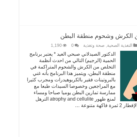
ن الكرش وشحوم منطقة البطن
التغذية الصحية
,
صحة وتغذية
0
1,190
الدكتور الصيدلاني صبحي العيد * يعتبر برنامج
الحمية (الرجيم) التالي من احدث أنظمة
التخلص من الكرش والشحوم المتراكمة في
منطقة البطن، ويتميز هذا البرنامج بأنه غني
بالبروتينات فقير بالكربوهيدرات ومجرب كثيرا
مع المراجعين وخصوصا السيدات طبعا مع
ممارسة تمارين البطن يوميا صباحا ومساء
لمنع ظهور atrophy and cellulite الترهل
ة متنوعة …