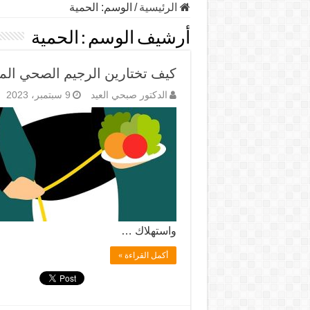
الرئيسية
/
الوسم:
الحمية
أرشيف الوسم :
الحمية
كيف تختارين الرجيم الصحي ال
الدكتور صبحي العيد
9 سبتمبر، 2023
واستهلاك …
أكمل القراءة »