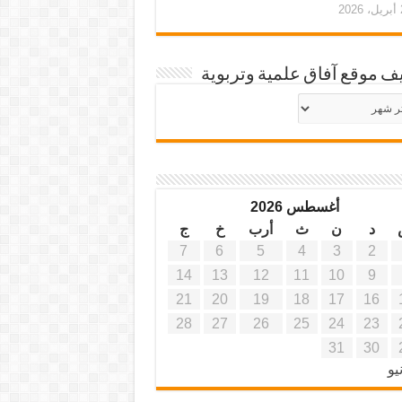
20
ف موقع آفاق علمية وتربوية
يف
ة
ية
أغسطس 2026
د
ن
ث
أرب
خ
ج
7
6
5
4
3
2
14
13
12
11
10
9
21
20
19
18
17
16
28
27
26
25
24
23
31
30
يو