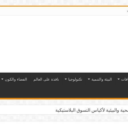
افات
البيئة والتنمية
تكنولوجيا
نافذة على العالم
الفضاء والكون
ية والبيئية لأكياس التسوق البلاستيكية