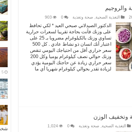
ة والروجيم
التغذية الصحية
,
صحة وتغذية
0
903
الدكتور الصيدلاني صبحي العيد * لكي تحافظ
على وزنك فأنت بحاجة تقريبا لسعرات حرارية
تساوي وزنك بالكيلوغرام مضروبا بـ 25 على
اعتبار أنك انسان ذو نشاط عادي . كل 500
سعر حراري أقل من احتياجك اليومي تنقص
وزنك حوالي نصف كيلوغرام يوميا وكل 200
سعر حراري زيادة عن حاجتك اليومية يؤدي
لزيادة تقدر بحوالي كيلوغرام شهريا أي ما
5 مايو، 2026
 وتخفيف الوزن
التغذية الصحية
,
صحة وتغذية
0
1,024
شخصية