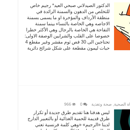
الدكتور الصيدلاني صبحي العيد* رجيم خاص
للتخلص من الدهون والسمنة الزائدة في
منطقة الأرداف والمؤخرة او ما يسمى بسمنة
الاجاصه وهي الخاصة بالنساء بينما سمنة
التفاحة هي الخاصة بالرجال وهي الأكثر خطرا
خصوصا على القلب والشرايين الوصفة الاولى:
تحتاجين الى 30 فص ثوم مقشر وغير مقطع 4
حبات ليمون مقطعة على شكل شرائح دائرية
اة الصحية
,
صحة وتغذية
0
966
ليس هدفنا هنا تقديم طرق جديدة أو تكرار
طرق قديمة للحمية الغذائية أو بالتعبير الدارج
لدينا «الرجيم» «وهي كلمة فرنسية تعني