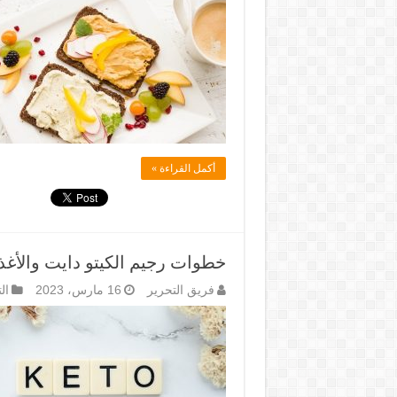
أكمل القراءة »
خطوات رجيم الكيتو دايت والأغذ
فريق التحرير
16 مارس، 2023
ال