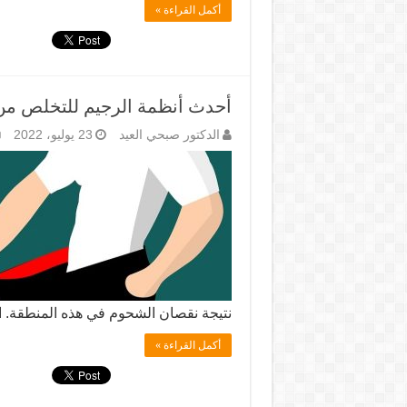
أكمل القراءة »
أحدث أنظمة الرجيم للتخلص م
الدكتور صبحي العيد
23 يوليو، 2022
نتيجة نقصان الشحوم في هذه المنطقة. الإفطار 2 ثمرة فاكه
أكمل القراءة »