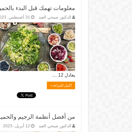
معلومات تهمك قبل البدء بالحمي
الدكتور صبحي العيد
31 أغسطس، 2023
يعادل 12 …
أكمل القراءة »
من أفضل أنظمة الرجيم والحمية
الدكتور صبحي العيد
12 أبريل، 2023