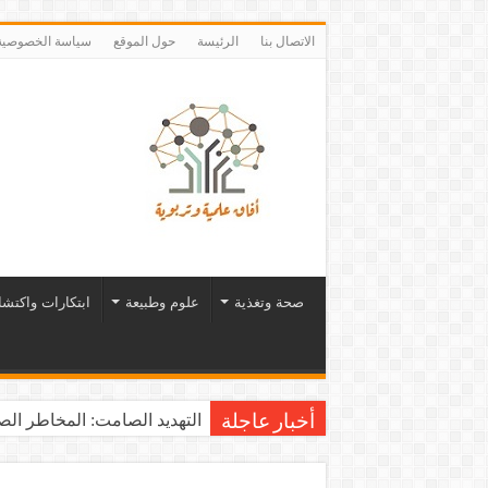
الاتصال بنا
الرئيسة
حول الموقع
سياسة الخصوصية
صحة وتغذية
علوم وطبيعة
ابتكارات واكتش
التهديد الصامت: المخاطر الصح
أخبار عاجلة