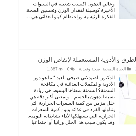
وعالي الدهون اكتسب شعبية في السنوات
الأخيرة كوسيلة لفقدان الوزن وتحسين الصحة.
الفكرة الرئيسية وراء نظام كيتو الغذائي هي …
الطرق والأدوية المستعملة لإنقاص الوزن
الحياة الصحية
,
صحة وتغذية
0
1,387
الدكتور الصيدلاني صبحي العيد * ما هو دور
الأدوية والمكملات الغذائية في مكافحة
السمنة؟ السمنة بمعناها البسيط هي زيادة
نسبة الدهون بالجسم – وبمعنى أكثر دقة هي
خلل مزمن بين كمية السعرات الحرارية التي
يتناولها الفرد في غذائه وبين كمية السعرات
الحرارية التي يستهلكها لأداء نشاطاته اليومية.
وقد يكون سبب هذا الخلل وراثيا أو اجتماعيا