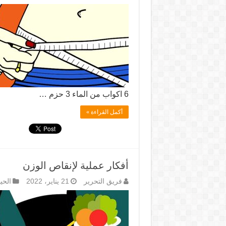
6 اكواب من الماء 3 حزم …
أكمل القراءة »
أفكار عملية لإنقاص الوزن
فريق التحرير
21 يناير، 2022
الحي